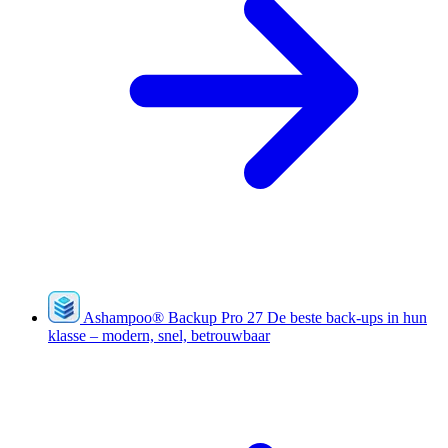
Ashampoo
®
Backup Pro 27
De beste back-ups in hun
klasse – modern, snel, betrouwbaar