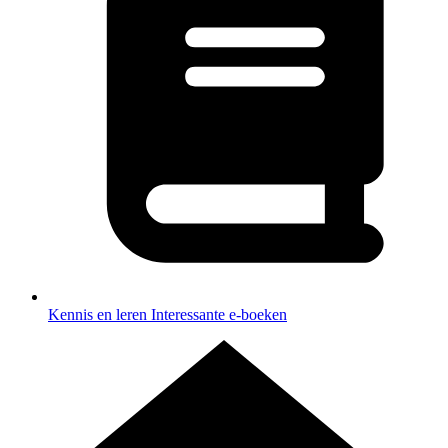
Kennis en leren
Interessante e-boeken