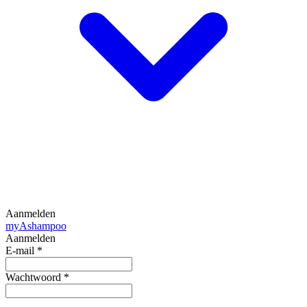
Aanmelden
my
Ashampoo
Aanmelden
E-mail
*
Wachtwoord
*