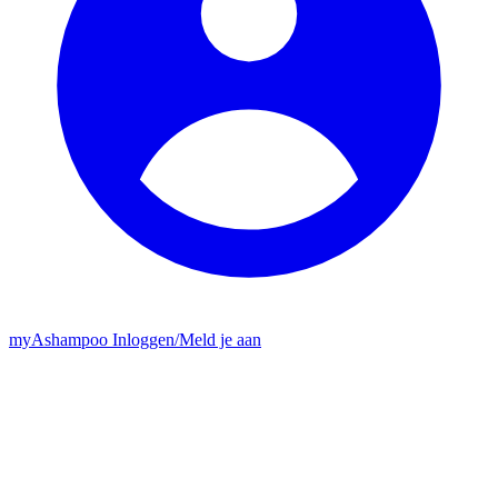
my
Ashampoo
Inloggen
/
Meld je aan