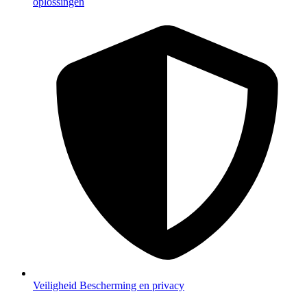
oplossingen
Veiligheid
Bescherming en privacy