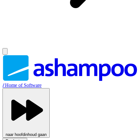
//
Home of Software
naar hoofdinhoud gaan