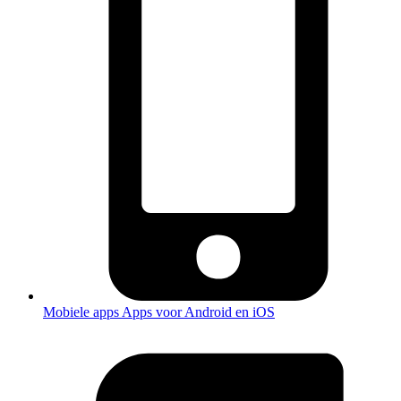
Mobiele apps
Apps voor Android en iOS