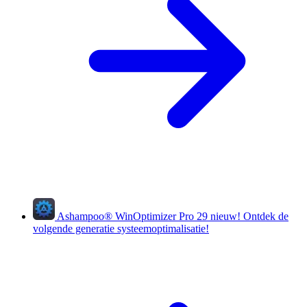
Ashampoo
®
WinOptimizer Pro 29
nieuw!
Ontdek de
volgende generatie systeemoptimalisatie!