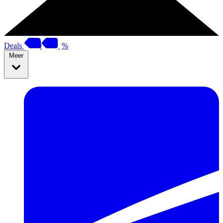
Deals
%
Meer