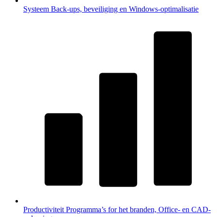
Systeem
Back-ups, beveiliging en Windows-optimalisatie
Productiviteit
Programma’s for het branden, Office- en CAD-