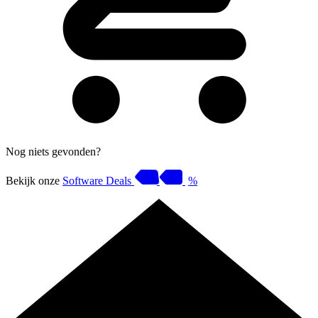
Nog niets gevonden?
Bekijk onze
Software Deals
%