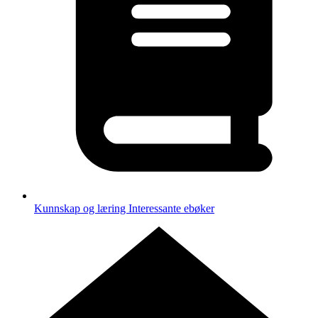
Kunnskap og læring
Interessante ebøker