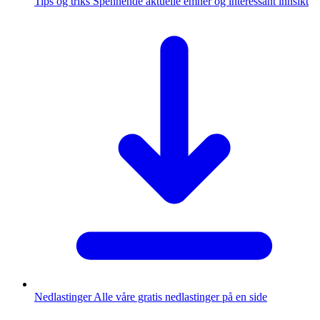
Tips og triks
Spennende aktuelle emner og interessant innsikt
Nedlastinger
Alle våre gratis nedlastinger på en side