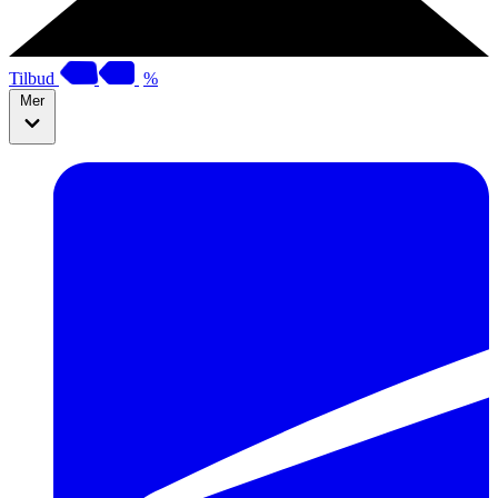
Tilbud
%
Mer