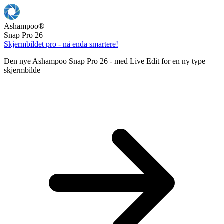
Ashampoo
®
Snap Pro 26
Skjermbildet pro - nå enda smartere!
Den nye Ashampoo Snap Pro 26 - med Live Edit for en ny type
skjermbilde