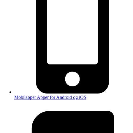
Mobilapper
Apper for Android og iOS