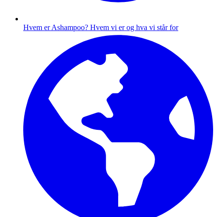
Hvem er Ashampoo?
Hvem vi er og hva vi står for