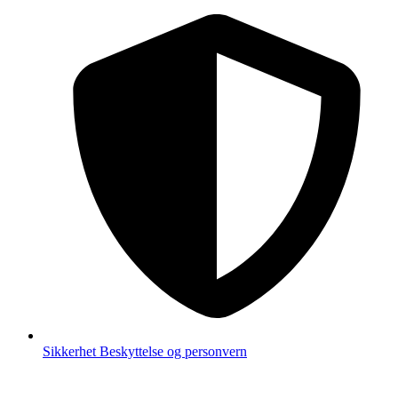
Sikkerhet
Beskyttelse og personvern