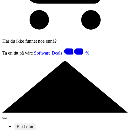
Har du ikke funnet noe ennå?
Ta en titt på våre
Software Deals
%
Produkter