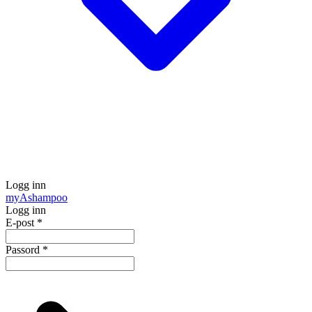
Logg inn
my
Ashampoo
Logg inn
E-post
*
Passord
*