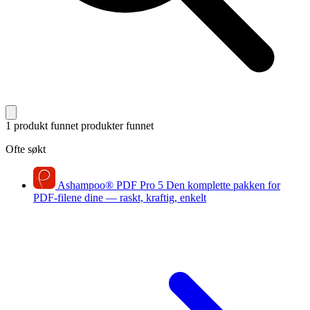
1 produkt funnet
produkter funnet
Ofte søkt
Ashampoo
®
PDF Pro 5
Den komplette pakken for
PDF-filene dine — raskt, kraftig, enkelt