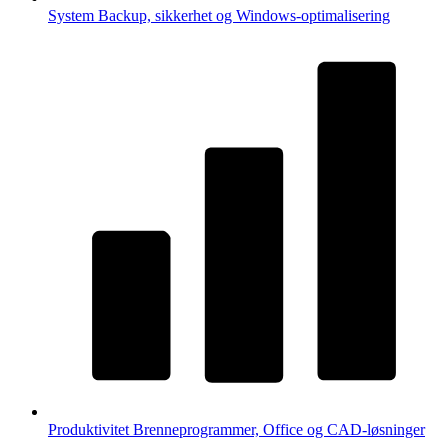
System
Backup, sikkerhet og Windows-optimalisering
Produktivitet
Brenneprogrammer, Office og CAD-løsninger