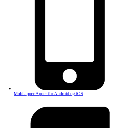
Mobilapper
Apper for Android og iOS