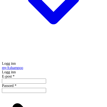
Logg inn
my
Ashampoo
Logg inn
E-post
*
Passord
*