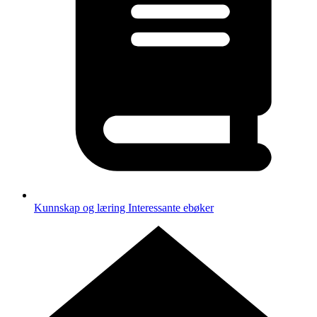
Kunnskap og læring
Interessante ebøker