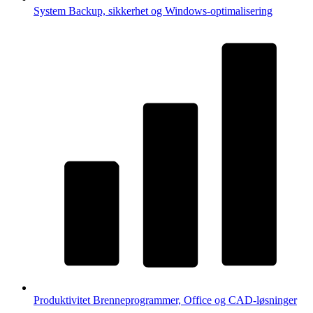
System
Backup, sikkerhet og Windows-optimalisering
Produktivitet
Brenneprogrammer, Office og CAD-løsninger