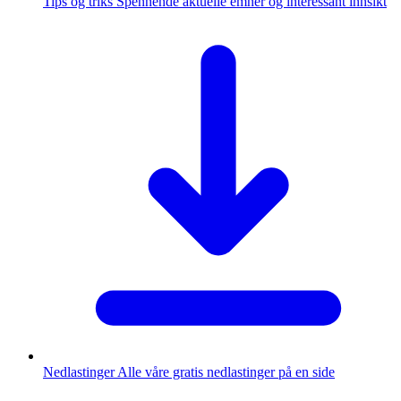
Tips og triks
Spennende aktuelle emner og interessant innsikt
Nedlastinger
Alle våre gratis nedlastinger på en side