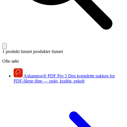
1 produkt funnet
produkter funnet
Ofte søkt
Ashampoo
®
PDF Pro 5
Den komplette pakken for
PDF-filene dine — raskt, kraftig, enkelt