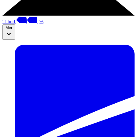
Tilbud
%
Mer