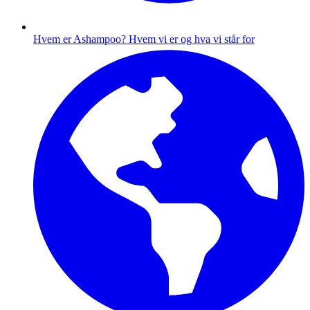
Hvem er Ashampoo?
Hvem vi er og hva vi står for