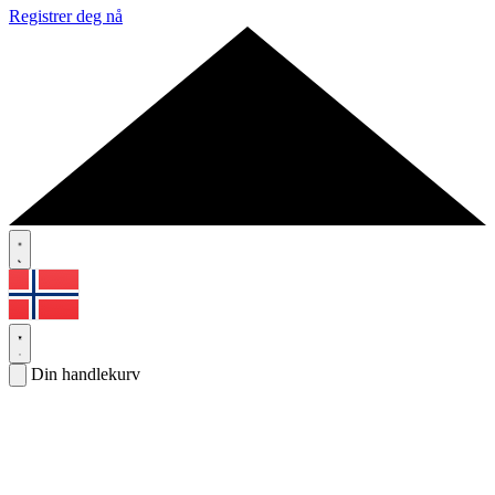
Registrer deg nå
Din handlekurv