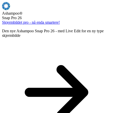
Ashampoo
®
Snap Pro 26
Skjermbildet pro - nå enda smartere!
Den nye Ashampoo Snap Pro 26 - med Live Edit for en ny type
skjermbilde