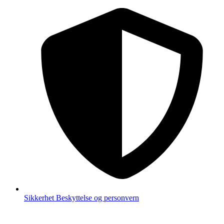
Sikkerhet
Beskyttelse og personvern