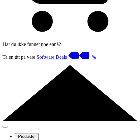
Har du ikke funnet noe ennå?
Ta en titt på våre
Software Deals
%
Produkter