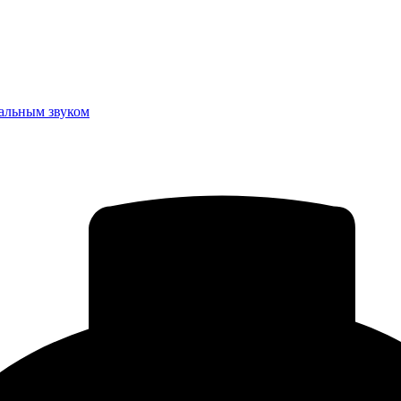
еальным звуком