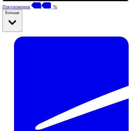
Предложения
%
Больше