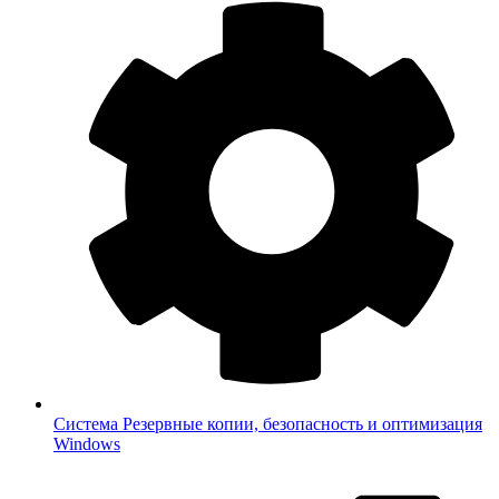
Система
Резервные копии, безопасность и оптимизация
Windows