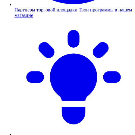
Партнеры торговой площадки
Твои программы в нашем
магазине