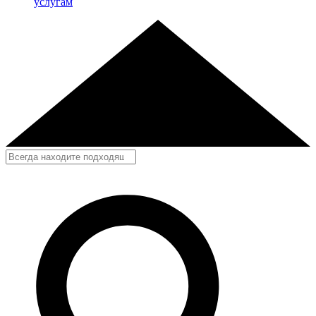
услугам