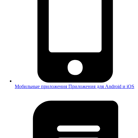
Мобильные приложения
Приложения для Android и iOS