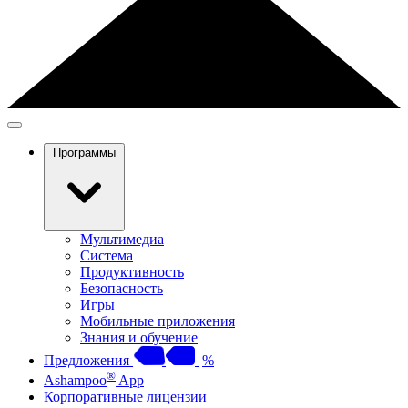
Программы
Мультимедиа
Система
Продуктивность
Безопасность
Игры
Мобильные приложения
Знания и обучение
Предложения
%
®
Ashampoo
App
Корпоративные лицензии