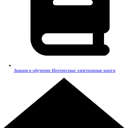
Знания и обучение
Интересные электронные книги