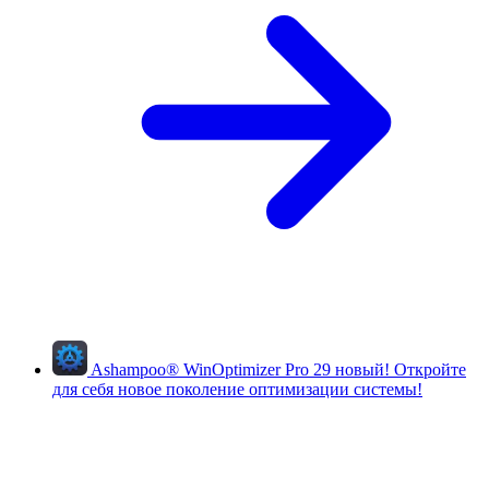
Ashampoo
®
WinOptimizer Pro 29
новый!
Откройте
для себя новое поколение оптимизации системы!