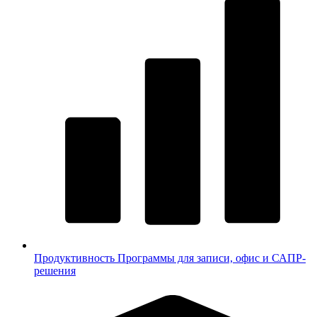
Продуктивность
Программы для записи, офис и САПР-
решения