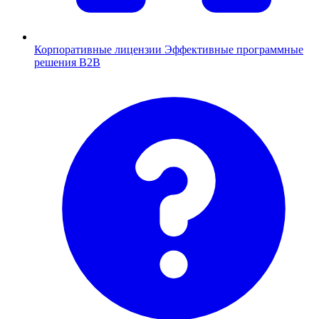
Корпоративные лицензии
Эффективные программные
решения B2B