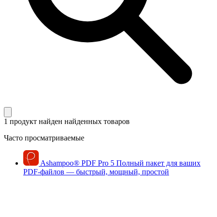
1 продукт найден
найденных товаров
Часто просматриваемые
Ashampoo
®
PDF Pro 5
Полный пакет для ваших
PDF-файлов — быстрый, мощный, простой