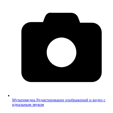
Мультимедиа
Редактирование изображений и видео с
идеальным звуком