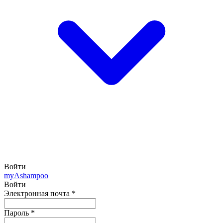
Войти
my
Ashampoo
Войти
Электронная почта
*
Пароль
*