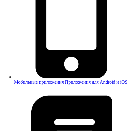
Мобильные приложения
Приложения для Android и iOS