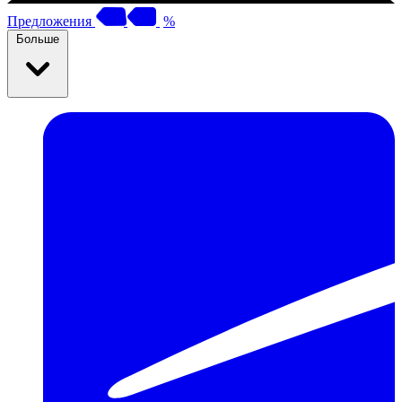
Предложения
%
Больше