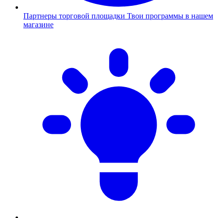
Партнеры торговой площадки
Твои программы в нашем
магазине