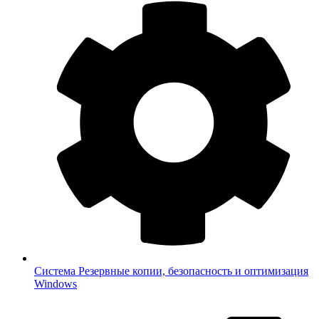
Система
Резервные копии, безопасность и оптимизация
Windows