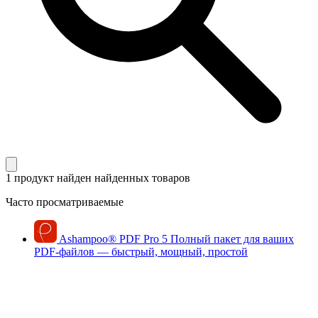
1 продукт найден
найденных товаров
Часто просматриваемые
Ashampoo
®
PDF Pro 5
Полный пакет для ваших
PDF-файлов — быстрый, мощный, простой