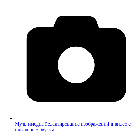
Мультимедиа
Редактирование изображений и видео с
идеальным звуком