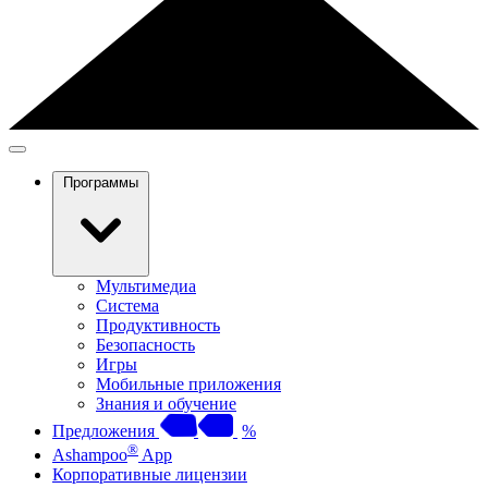
Программы
Мультимедиа
Система
Продуктивность
Безопасность
Игры
Мобильные приложения
Знания и обучение
Предложения
%
®
Ashampoo
App
Корпоративные лицензии