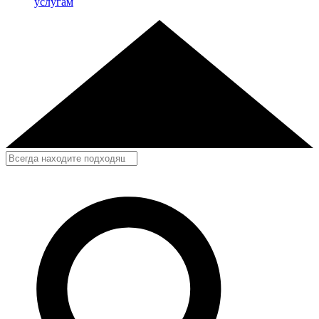
услугам