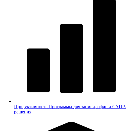
Продуктивность
Программы для записи, офис и САПР-
решения