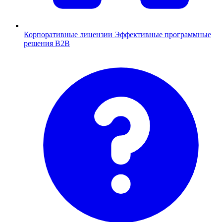
Корпоративные лицензии
Эффективные программные
решения B2B