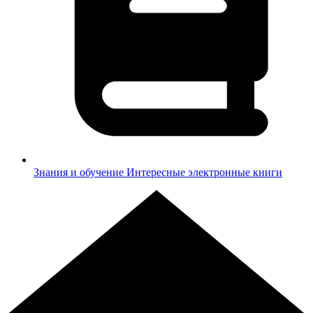
Знания и обучение
Интересные электронные книги