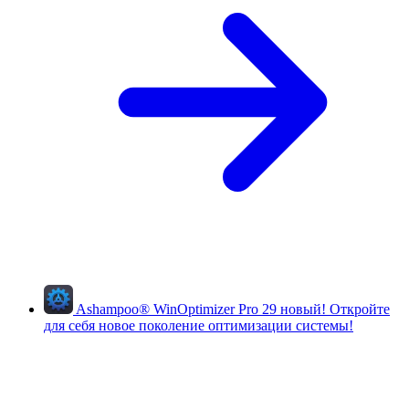
Ashampoo
®
WinOptimizer Pro 29
новый!
Откройте
для себя новое поколение оптимизации системы!