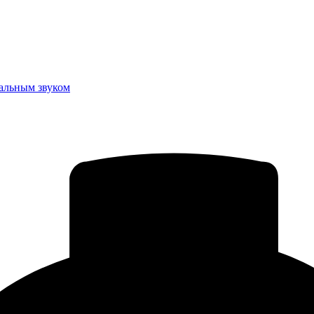
еальным звуком