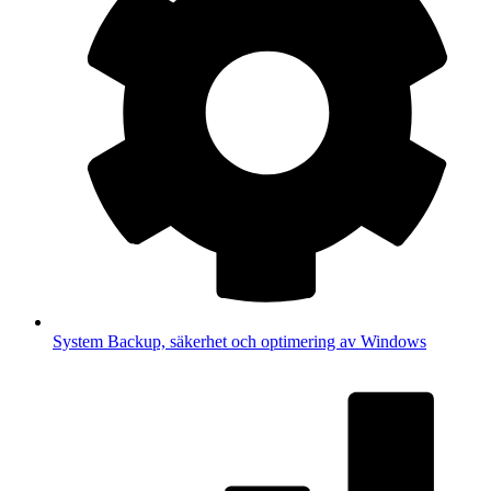
System
Backup, säkerhet och optimering av Windows