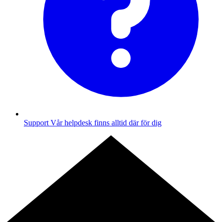
Support
Vår helpdesk finns alltid där för dig