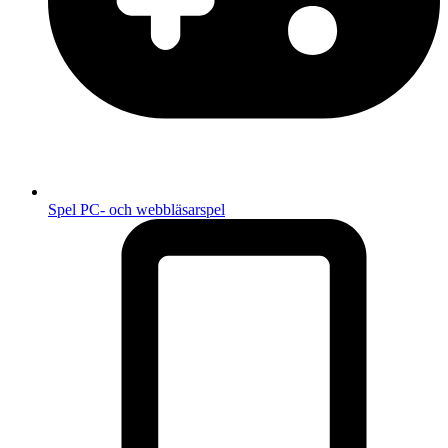
Spel
PC- och webbläsarspel