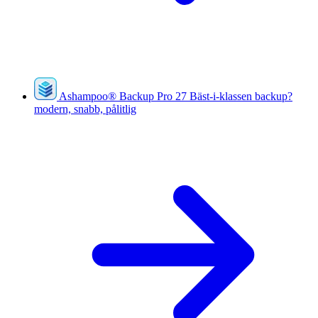
Ashampoo
®
Backup Pro 27
Bäst-i-klassen backup?
modern, snabb, pålitlig