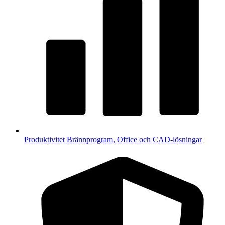
Produktivitet
Brännprogram, Office och CAD-lösningar