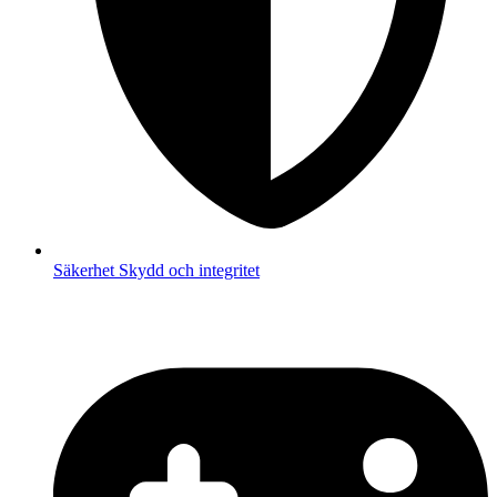
Säkerhet
Skydd och integritet