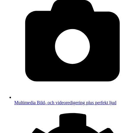
Multimedia
Bild- och videoredigering plus perfekt ljud