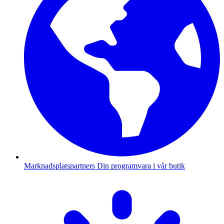
Marknadsplatspartners
Din programvara i vår butik