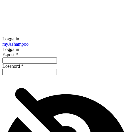
Logga in
my
Ashampoo
Logga in
E-post
*
Lösenord
*