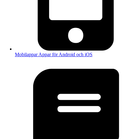
Mobilappar
Appar för Android och iOS