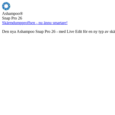
Ashampoo
®
Snap Pro 26
Skärmdumpproffsen - nu ännu smartare!
Den nya Ashampoo Snap Pro 26 - med Live Edit för en ny typ av s