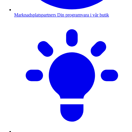
Marknadsplatspartners
Din programvara i vår butik