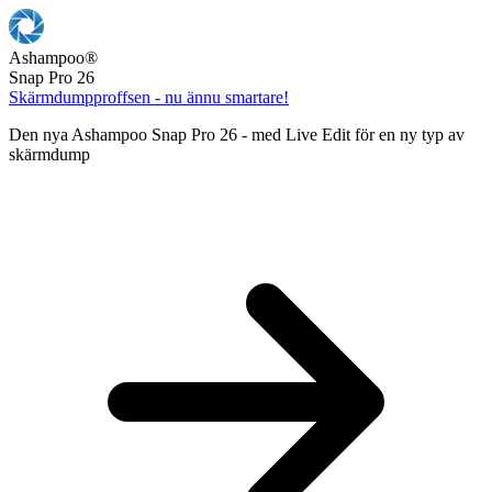
Ashampoo
®
Snap Pro 26
Skärmdumpproffsen - nu ännu smartare!
Den nya Ashampoo Snap Pro 26 - med Live Edit för en ny typ av
skärmdump