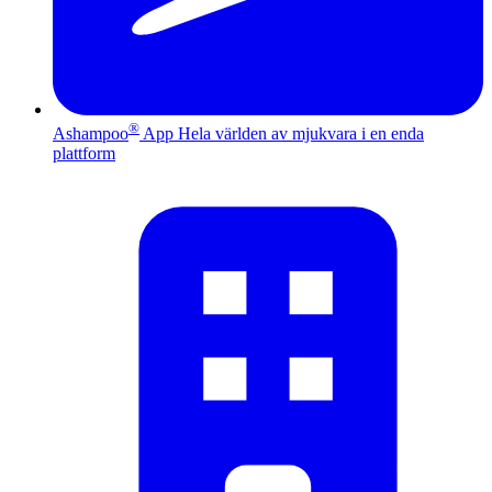
®
Ashampoo
App
Hela världen av mjukvara i en enda
plattform