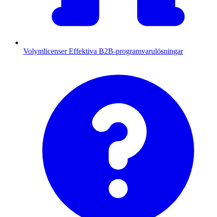
Volymlicenser
Effektiva B2B-programvarulösningar