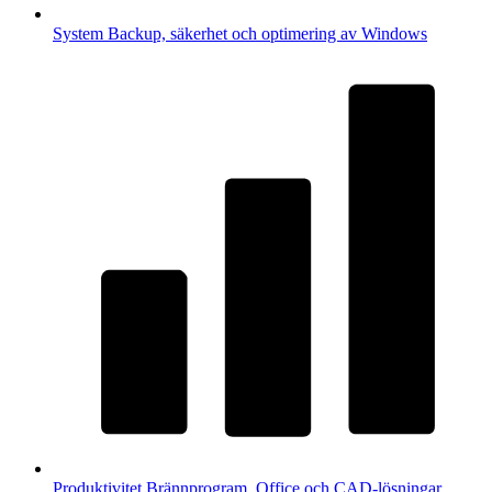
System
Backup, säkerhet och optimering av Windows
Produktivitet
Brännprogram, Office och CAD-lösningar