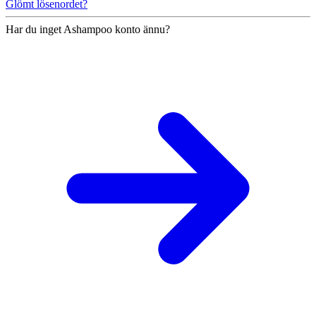
Glömt lösenordet?
Har du inget Ashampoo konto ännu?