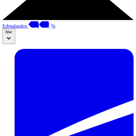
Erbjudanden
%
Mer