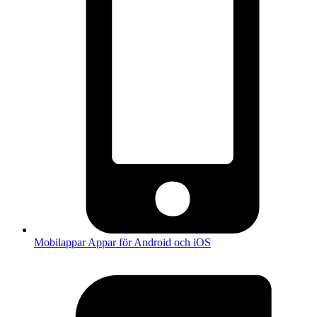
Mobilappar
Appar för Android och iOS