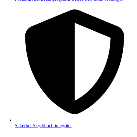
Säkerhet
Skydd och integritet