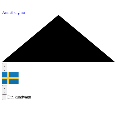
Anmäl dig nu
Din kundvagn