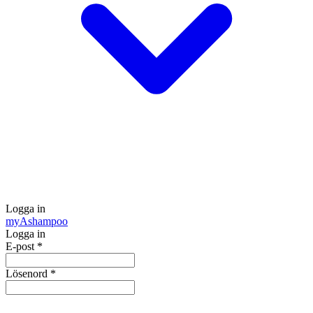
Logga in
my
Ashampoo
Logga in
E-post
*
Lösenord
*