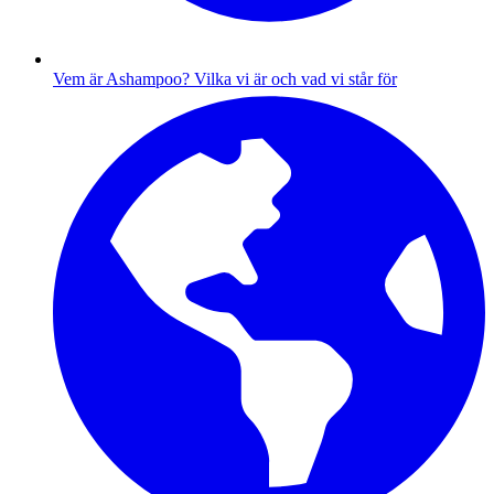
Vem är Ashampoo?
Vilka vi är och vad vi står för