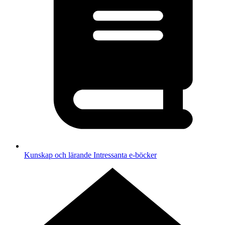
Kunskap och lärande
Intressanta e-böcker