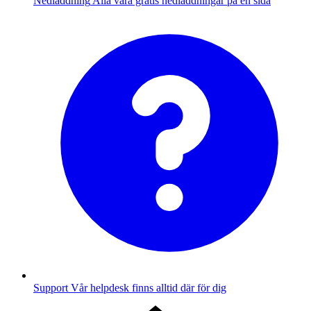
Nedladdning
Alla våra gratis nedladdningar på en sida
Support
Vår helpdesk finns alltid där för dig