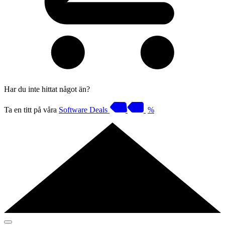
Har du inte hittat något än?
Ta en titt på våra
Software Deals
%