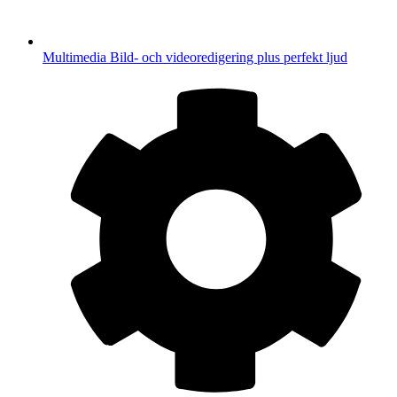
Multimedia
Bild- och videoredigering plus perfekt ljud