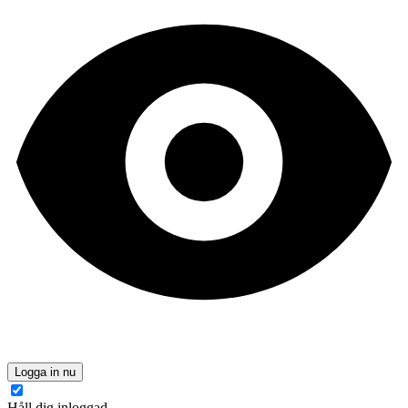
Logga in nu
Håll dig inloggad