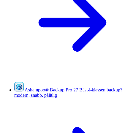
Ashampoo
®
Backup Pro 27
Bäst-i-klassen backup?
modern, snabb, pålitlig