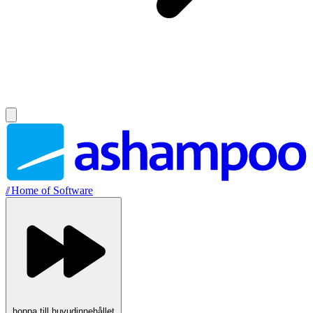
//
Home of Software
hoppa till huvudinnehållet