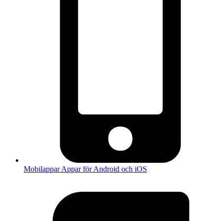
Mobilappar
Appar för Android och iOS