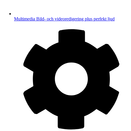
Multimedia
Bild- och videoredigering plus perfekt ljud