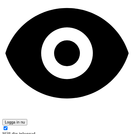
Logga in nu
Håll dig inloggad