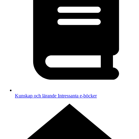
Kunskap och lärande
Intressanta e-böcker