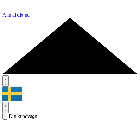
Anmäl dig nu
Din kundvagn