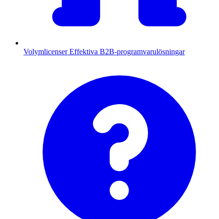
Volymlicenser
Effektiva B2B-programvarulösningar