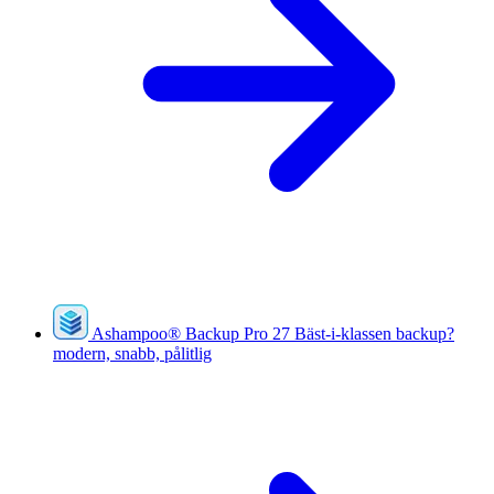
Ashampoo
®
Backup Pro 27
Bäst-i-klassen backup?
modern, snabb, pålitlig