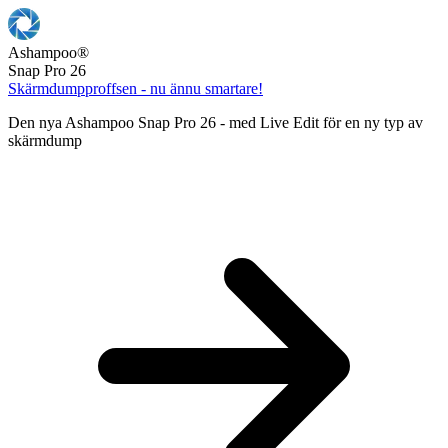
Ashampoo
®
Snap Pro 26
Skärmdumpproffsen - nu ännu smartare!
Den nya Ashampoo Snap Pro 26 - med Live Edit för en ny typ av
skärmdump