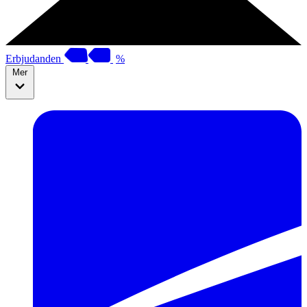
Erbjudanden
%
Mer