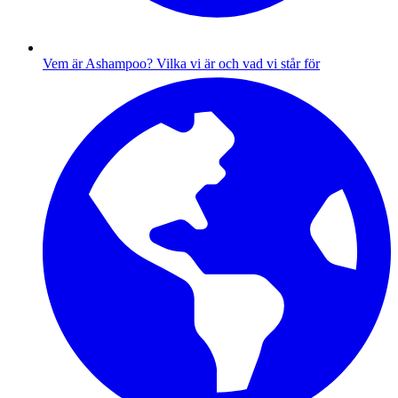
Vem är Ashampoo?
Vilka vi är och vad vi står för