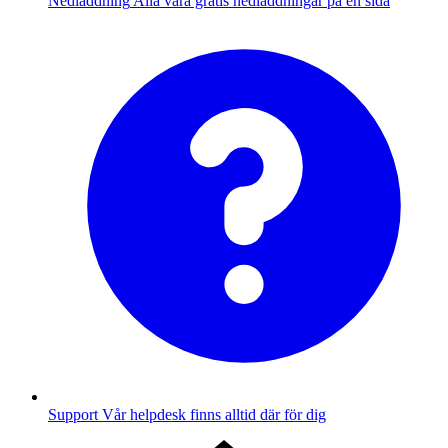
Nedladdning
Alla våra gratis nedladdningar på en sida
Support
Vår helpdesk finns alltid där för dig