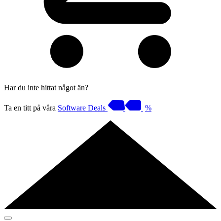
Har du inte hittat något än?
Ta en titt på våra
Software Deals
%