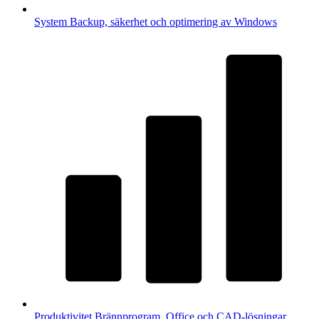
System
Backup, säkerhet och optimering av Windows
Produktivitet
Brännprogram, Office och CAD-lösningar