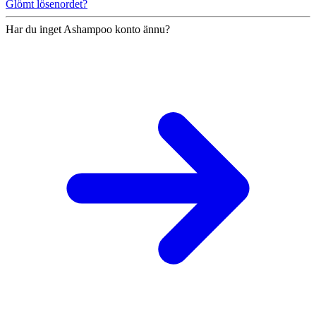
Glömt lösenordet?
Har du inget Ashampoo konto ännu?