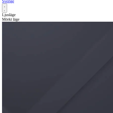
Sverige
Ljusläge
Mörkt läge