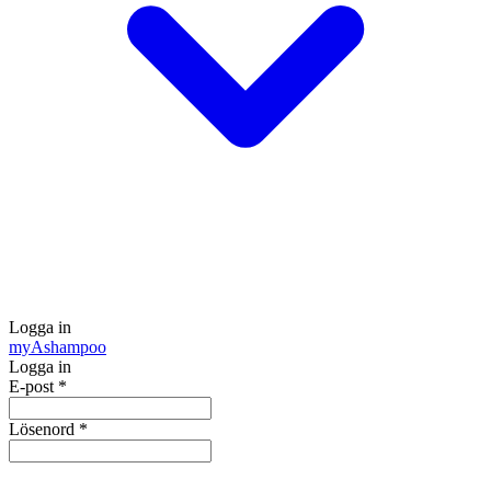
Logga in
my
Ashampoo
Logga in
E-post
*
Lösenord
*