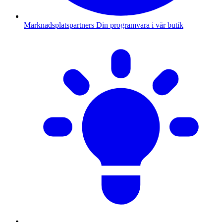
Marknadsplatspartners
Din programvara i vår butik