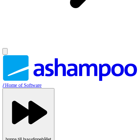
//
Home of Software
hoppa till huvudinnehållet