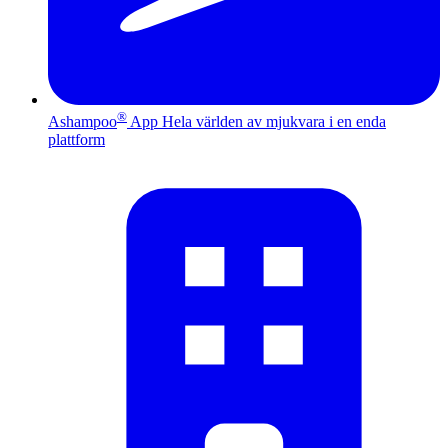
®
Ashampoo
App
Hela världen av mjukvara i en enda
plattform