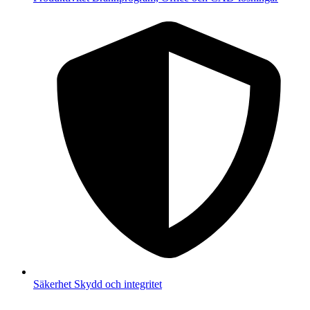
Säkerhet
Skydd och integritet