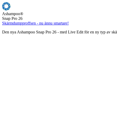
Ashampoo
®
Snap Pro 26
Skärmdumpproffsen - nu ännu smartare!
Den nya Ashampoo Snap Pro 26 - med Live Edit för en ny typ av s