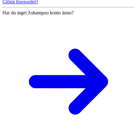
Glömt lösenordet?
Har du inget Ashampoo konto ännu?