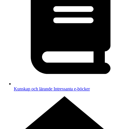
Kunskap och lärande
Intressanta e-böcker