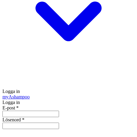
Logga in
my
Ashampoo
Logga in
E-post
*
Lösenord
*