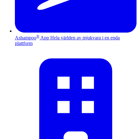
®
Ashampoo
App
Hela världen av mjukvara i en enda
plattform