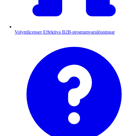
Volymlicenser
Effektiva B2B-programvarulösningar