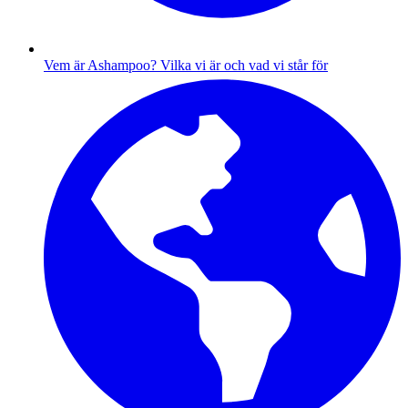
Vem är Ashampoo?
Vilka vi är och vad vi står för