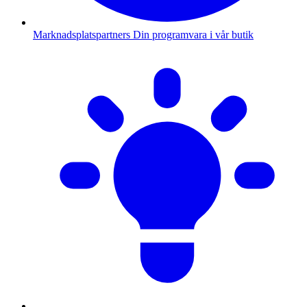
Marknadsplatspartners
Din programvara i vår butik