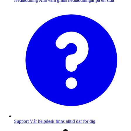
Nedladdning
Alla våra gratis nedladdningar på en sida
Support
Vår helpdesk finns alltid där för dig