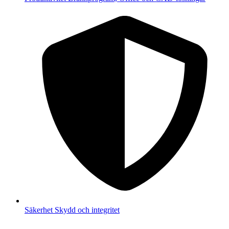
Säkerhet
Skydd och integritet