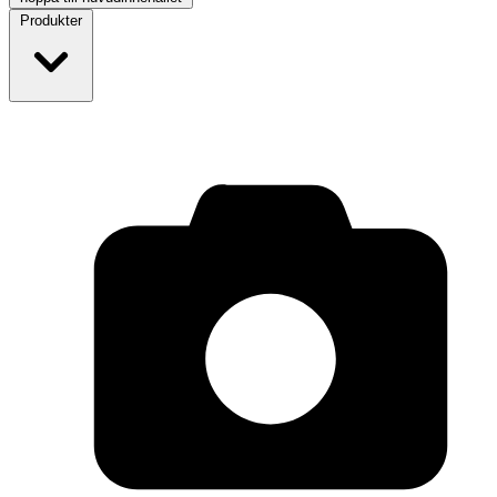
Produkter