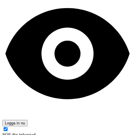
Logga in nu
Håll dig inloggad