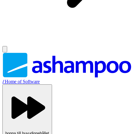
//
Home of Software
hoppa till huvudinnehållet