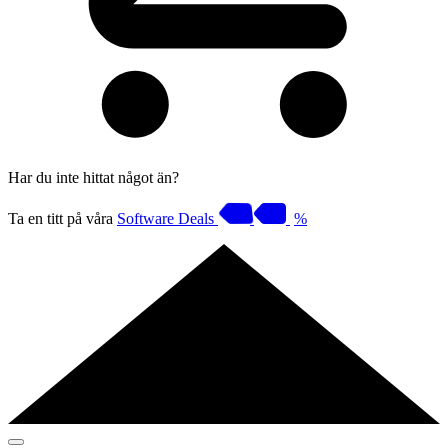
Har du inte hittat något än?
Ta en titt på våra
Software Deals
%