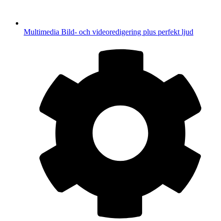
Multimedia
Bild- och videoredigering plus perfekt ljud