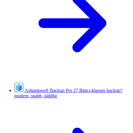
Ashampoo
®
Backup Pro 27
Bäst-i-klassen backup?
modern, snabb, pålitlig