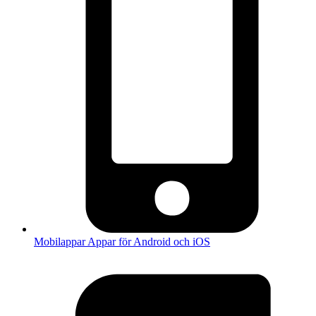
Mobilappar
Appar för Android och iOS