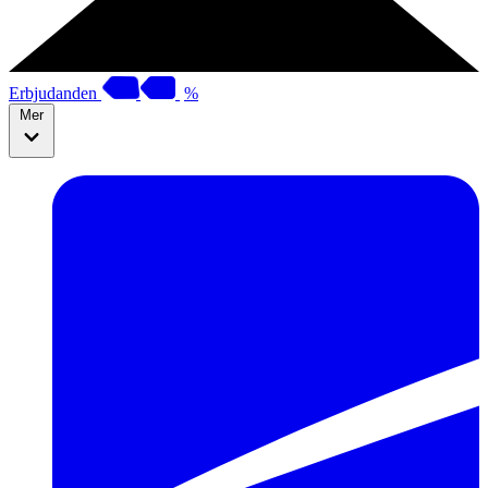
Erbjudanden
%
Mer