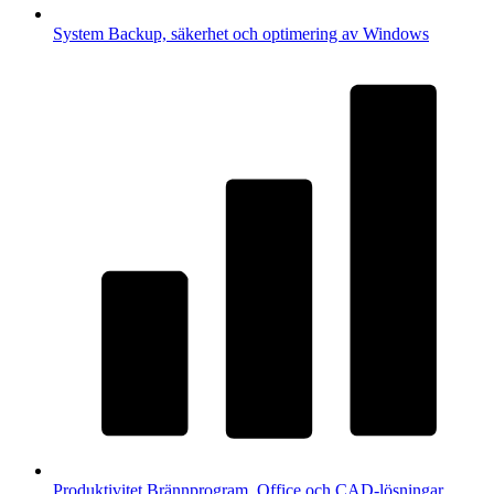
System
Backup, säkerhet och optimering av Windows
Produktivitet
Brännprogram, Office och CAD-lösningar