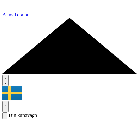
Anmäl dig nu
Din kundvagn