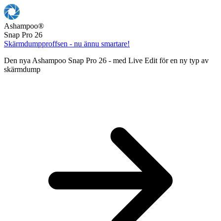
Ashampoo
®
Snap Pro 26
Skärmdumpproffsen - nu ännu smartare!
Den nya Ashampoo Snap Pro 26 - med Live Edit för en ny typ av
skärmdump