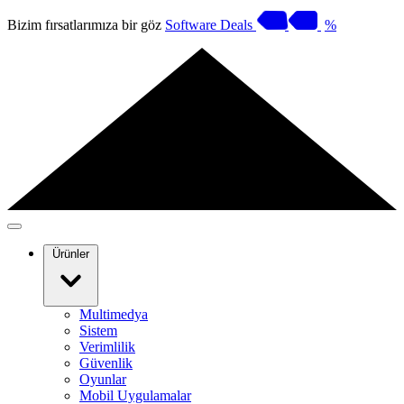
Bizim fırsatlarımıza bir göz
Software Deals
%
Ürünler
Multimedya
Sistem
Verimlilik
Güvenlik
Oyunlar
Mobil Uygulamalar