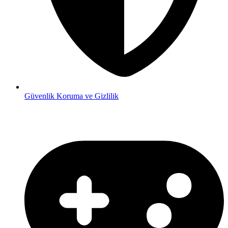
Güvenlik
Koruma ve Gizlilik