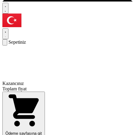
Sepetiniz
Kazancınız
Toplam fiyat
Ödeme sayfasına git