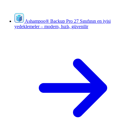
Ashampoo
®
Backup Pro 27
Sınıfının en iyisi
yedeklemeler – modern, hızlı, güvenilir