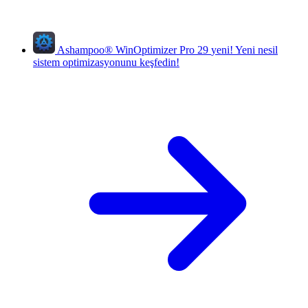
Ashampoo
®
WinOptimizer Pro 29
yeni!
Yeni nesil
sistem optimizasyonunu keşfedin!