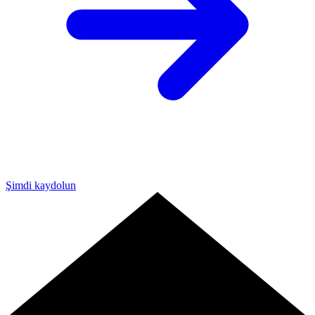
Şimdi kaydolun