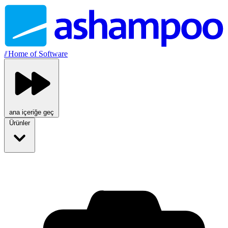
//
Home of Software
ana içeriğe geç
Ürünler