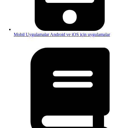
Mobil Uygulamalar
Android ve iOS için uygulamalar