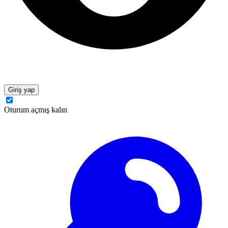
Giriş yap
Oturum açmış kalın