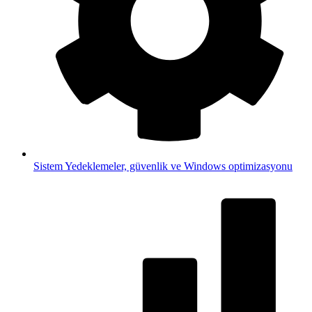
Sistem
Yedeklemeler, güvenlik ve Windows optimizasyonu