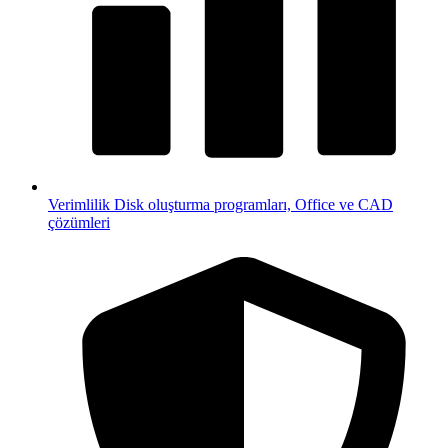
Verimlilik
Disk oluşturma programları, Office ve CAD
çözümleri