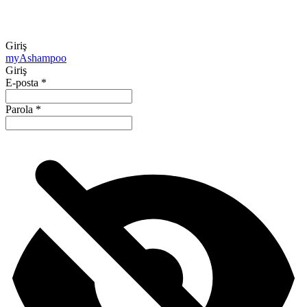
Giriş
my
Ashampoo
Giriş
E-posta
*
Parola
*