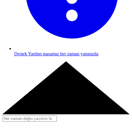
Destek
Yardım masamız her zaman yanınızda