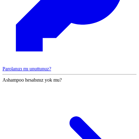
Parolanızı mı unuttunuz?
Ashampoo hesabınız yok mu?