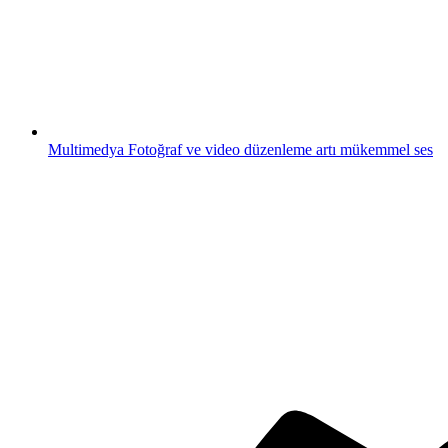
Multimedya
Fotoğraf ve video düzenleme artı mükemmel ses