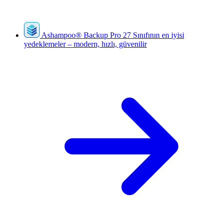
Ashampoo
®
Backup Pro 27
Sınıfının en iyisi
yedeklemeler – modern, hızlı, güvenilir