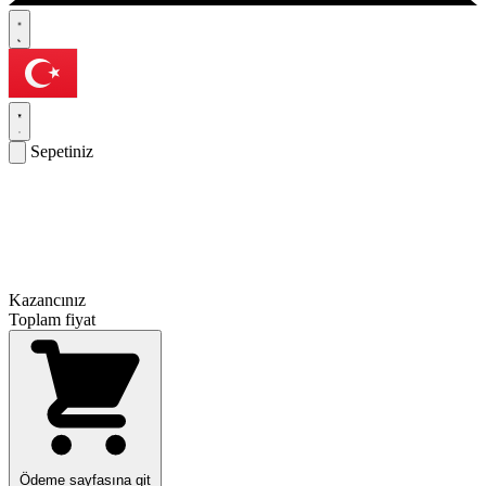
Sepetiniz
Kazancınız
Toplam fiyat
Ödeme sayfasına git