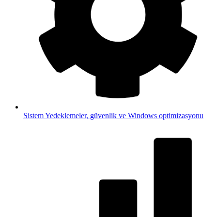
Sistem
Yedeklemeler, güvenlik ve Windows optimizasyonu