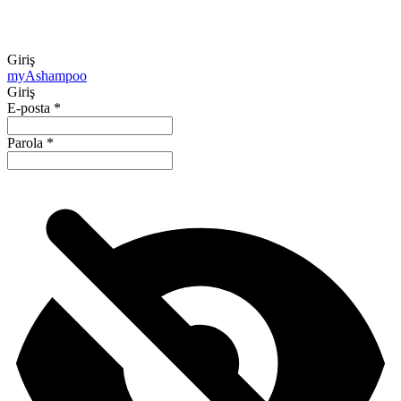
Giriş
my
Ashampoo
Giriş
E-posta
*
Parola
*