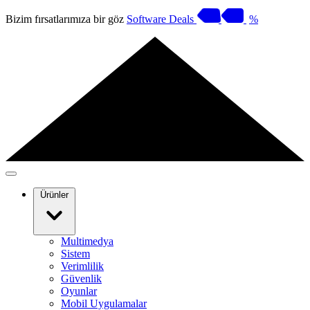
Bizim fırsatlarımıza bir göz
Software Deals
%
Ürünler
Multimedya
Sistem
Verimlilik
Güvenlik
Oyunlar
Mobil Uygulamalar