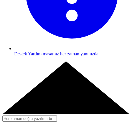
Destek
Yardım masamız her zaman yanınızda