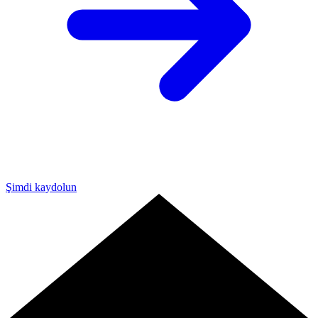
Şimdi kaydolun