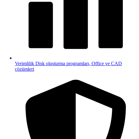
Verimlilik
Disk oluşturma programları, Office ve CAD
çözümleri