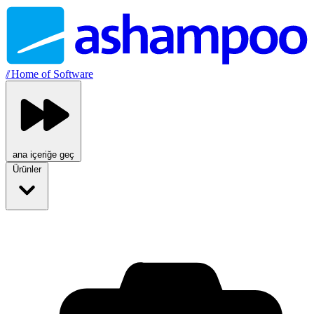
//
Home of Software
ana içeriğe geç
Ürünler