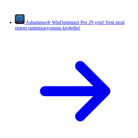
Ashampoo
®
WinOptimizer Pro 29
yeni!
Yeni nesil
sistem optimizasyonunu keşfedin!