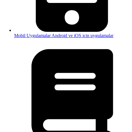
Mobil Uygulamalar
Android ve iOS için uygulamalar