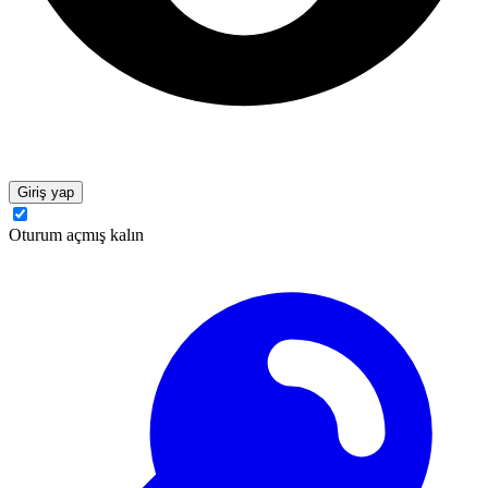
Giriş yap
Oturum açmış kalın