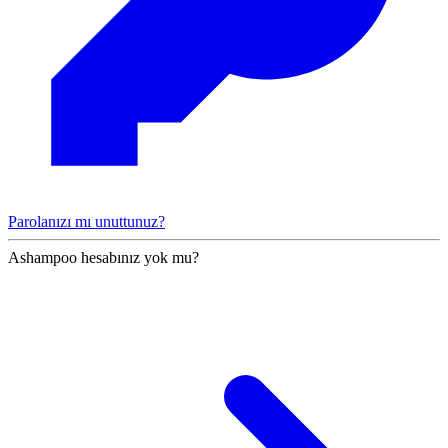
Parolanızı mı unuttunuz?
Ashampoo hesabınız yok mu?