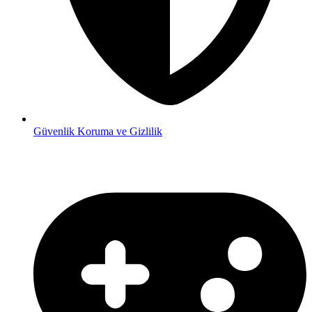
Güvenlik
Koruma ve Gizlilik