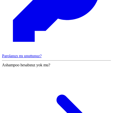
Parolanızı mı unuttunuz?
Ashampoo hesabınız yok mu?