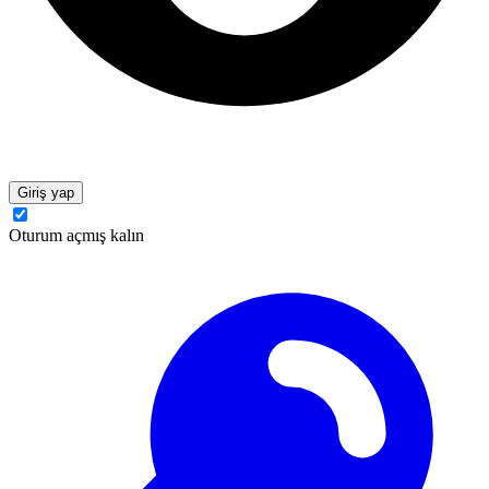
Giriş yap
Oturum açmış kalın