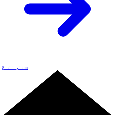
Şimdi kaydolun