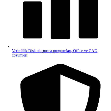
Verimlilik
Disk oluşturma programları, Office ve CAD
çözümleri