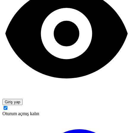
Giriş yap
Oturum açmış kalın