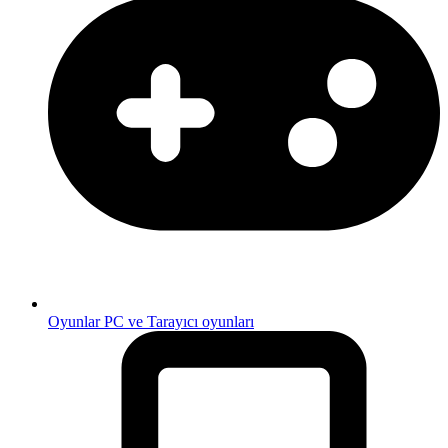
Oyunlar
PC ve Tarayıcı oyunları