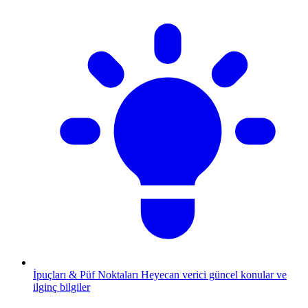
İpuçları & Püf Noktaları
Heyecan verici güncel konular ve
ilginç bilgiler