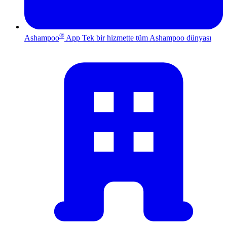
®
Ashampoo
App
Tek bir hizmette tüm Ashampoo dünyası