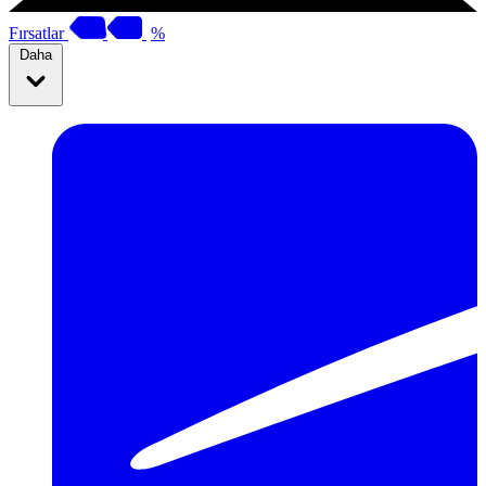
Fırsatlar
%
Daha