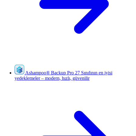
Ashampoo
®
Backup Pro 27
Sınıfının en iyisi
yedeklemeler – modern, hızlı, güvenilir