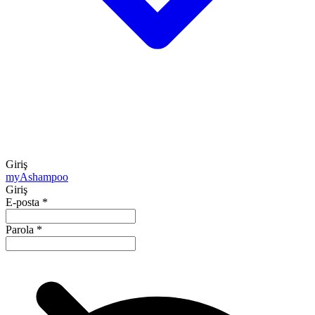
Giriş
my
Ashampoo
Giriş
E-posta
*
Parola
*