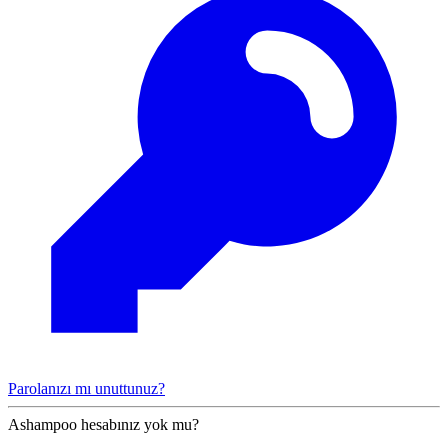
Parolanızı mı unuttunuz?
Ashampoo hesabınız yok mu?