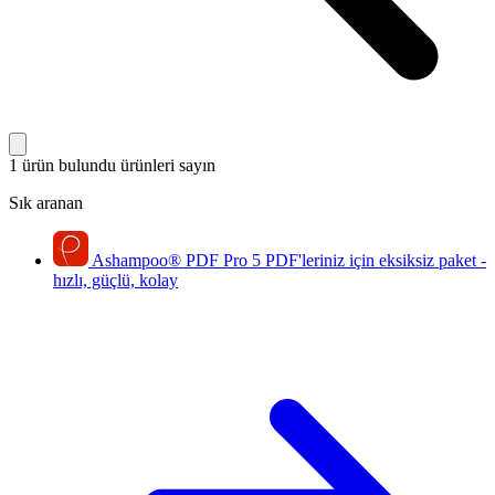
1 ürün bulundu
ürünleri sayın
Sık aranan
Ashampoo
®
PDF Pro 5
PDF'leriniz için eksiksiz paket -
hızlı, güçlü, kolay