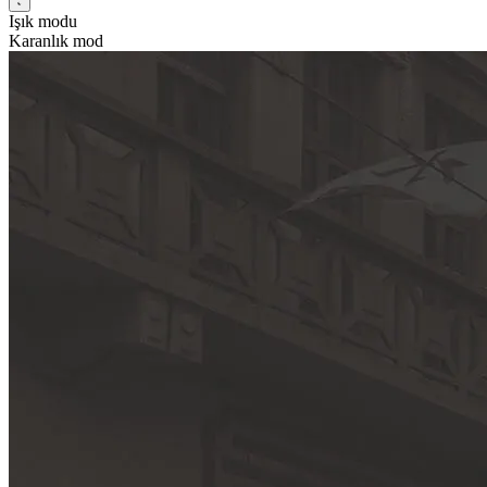
Işık modu
Karanlık mod