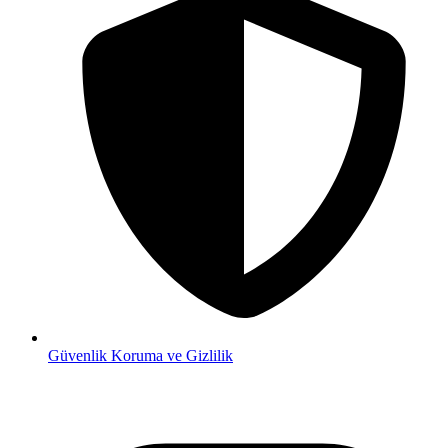
Güvenlik
Koruma ve Gizlilik