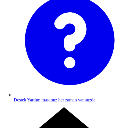
Destek
Yardım masamız her zaman yanınızda