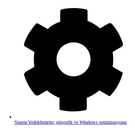
Sistem
Yedeklemeler, güvenlik ve Windows optimizasyonu