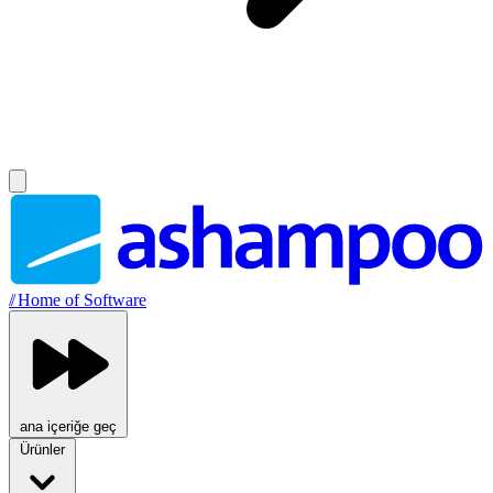
//
Home of Software
ana içeriğe geç
Ürünler