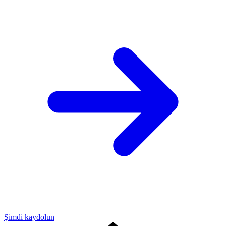
Şimdi kaydolun