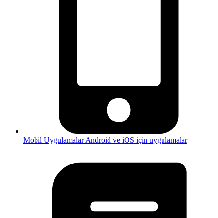
Mobil Uygulamalar
Android ve iOS için uygulamalar