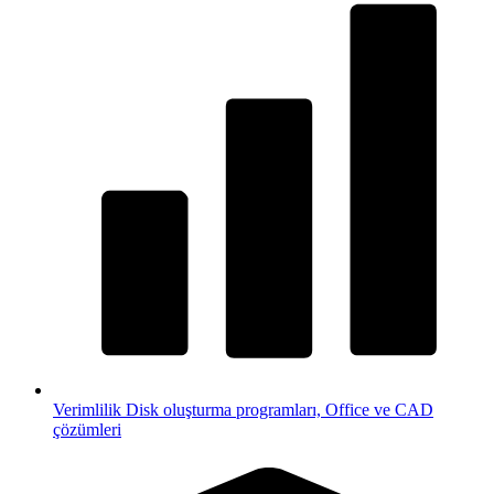
Verimlilik
Disk oluşturma programları, Office ve CAD
çözümleri