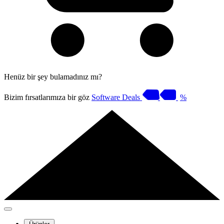
Henüz bir şey bulamadınız mı?
Bizim fırsatlarımıza bir göz
Software Deals
%