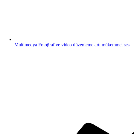
Multimedya
Fotoğraf ve video düzenleme artı mükemmel ses