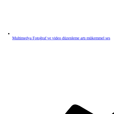
Multimedya
Fotoğraf ve video düzenleme artı mükemmel ses