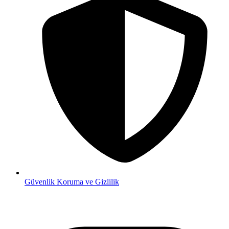
Güvenlik
Koruma ve Gizlilik