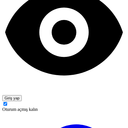
Giriş yap
Oturum açmış kalın