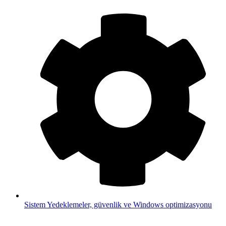
Sistem
Yedeklemeler, güvenlik ve Windows optimizasyonu