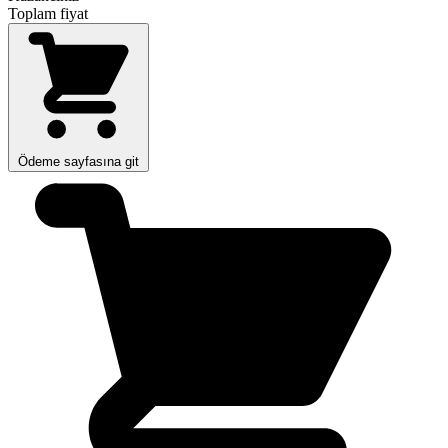
Toplam fiyat
Ödeme sayfasına git