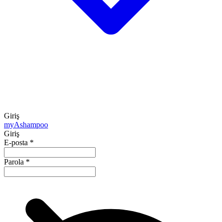
Giriş
my
Ashampoo
Giriş
E-posta
*
Parola
*