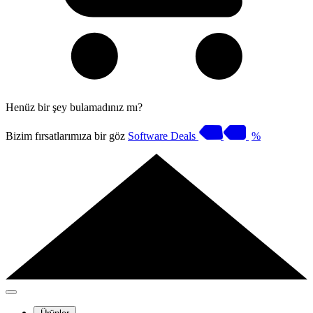
Henüz bir şey bulamadınız mı?
Bizim fırsatlarımıza bir göz
Software Deals
%