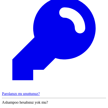
Parolanızı mı unuttunuz?
Ashampoo hesabınız yok mu?