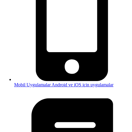
Mobil Uygulamalar
Android ve iOS için uygulamalar