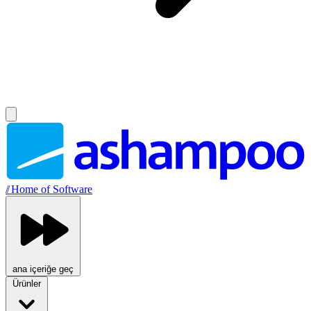
//
Home of Software
ana içeriğe geç
Ürünler