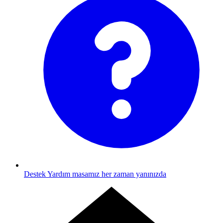
Destek
Yardım masamız her zaman yanınızda