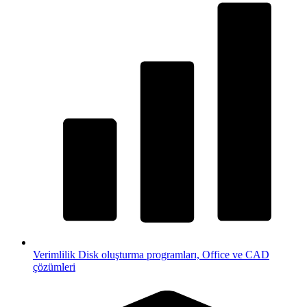
Verimlilik
Disk oluşturma programları, Office ve CAD
çözümleri