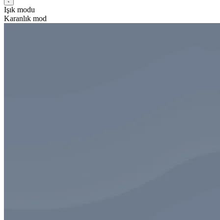
Işık modu
Karanlık mod