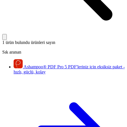
1 ürün bulundu
ürünleri sayın
Sık aranan
Ashampoo
®
PDF Pro 5
PDF'leriniz için eksiksiz paket -
hızlı, güçlü, kolay