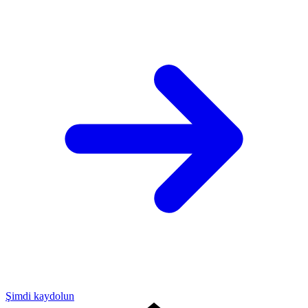
Şimdi kaydolun