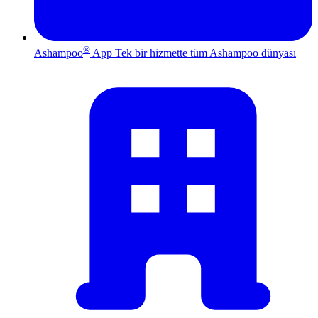
®
Ashampoo
App
Tek bir hizmette tüm Ashampoo dünyası