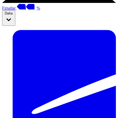
Fırsatlar
%
Daha