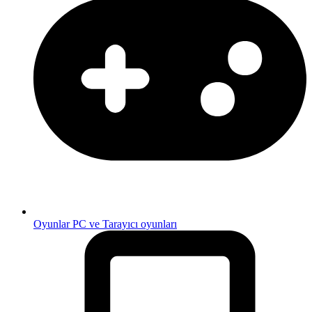
Oyunlar
PC ve Tarayıcı oyunları