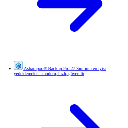
Ashampoo
®
Backup Pro 27
Sınıfının en iyisi
yedeklemeler – modern, hızlı, güvenilir