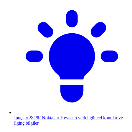
İpuçları & Püf Noktaları
Heyecan verici güncel konular ve
ilginç bilgiler