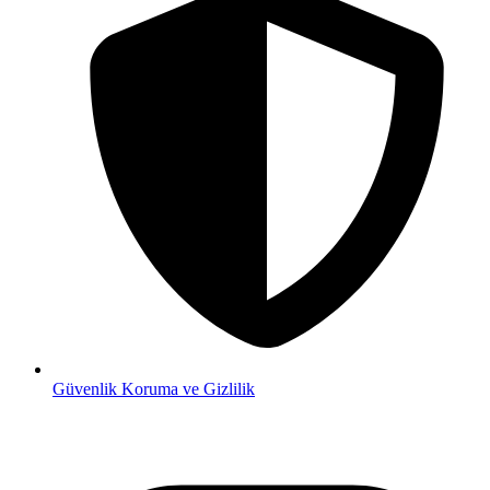
Güvenlik
Koruma ve Gizlilik