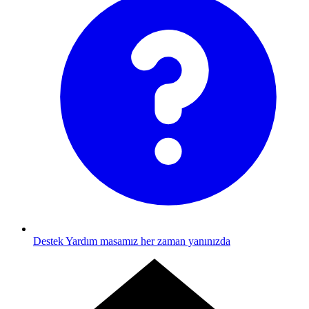
Destek
Yardım masamız her zaman yanınızda