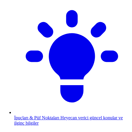
İpuçları & Püf Noktaları
Heyecan verici güncel konular ve
ilginç bilgiler