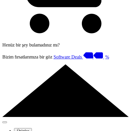
Henüz bir şey bulamadınız mı?
Bizim fırsatlarımıza bir göz
Software Deals
%