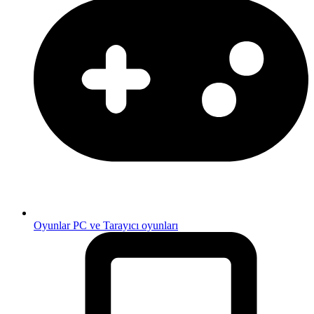
Oyunlar
PC ve Tarayıcı oyunları