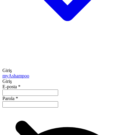
Giriş
my
Ashampoo
Giriş
E-posta
*
Parola
*