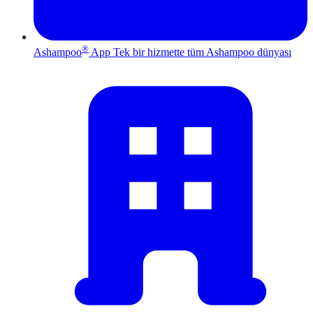
®
Ashampoo
App
Tek bir hizmette tüm Ashampoo dünyası