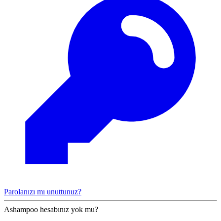
Parolanızı mı unuttunuz?
Ashampoo hesabınız yok mu?