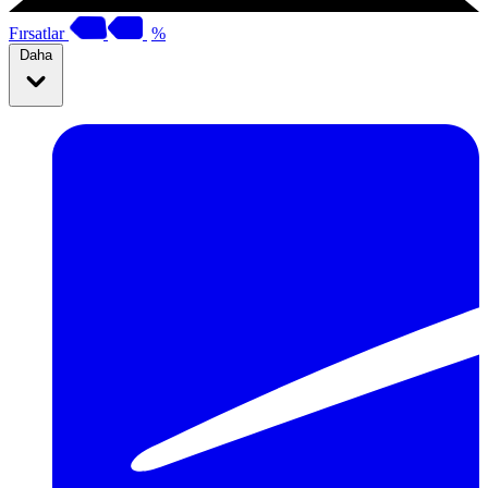
Fırsatlar
%
Daha