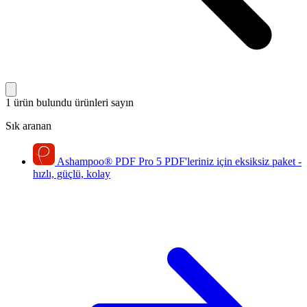
1 ürün bulundu
ürünleri sayın
Sık aranan
Ashampoo
®
PDF Pro 5
PDF'leriniz için eksiksiz paket -
hızlı, güçlü, kolay