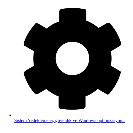
Sistem
Yedeklemeler, güvenlik ve Windows optimizasyonu