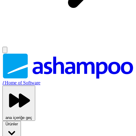
//
Home of Software
ana içeriğe geç
Ürünler