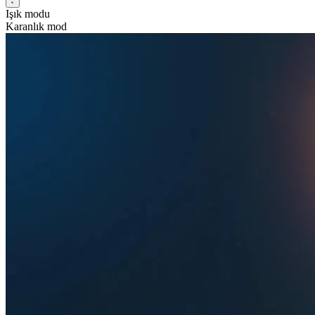
Işık modu
Karanlık mod