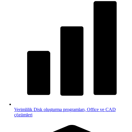
Verimlilik
Disk oluşturma programları, Office ve CAD
çözümleri