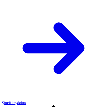
Şimdi kaydolun