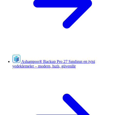
Ashampoo
®
Backup Pro 27
Sınıfının en iyisi
yedeklemeler – modern, hızlı, güvenilir