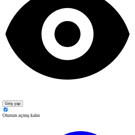
Giriş yap
Oturum açmış kalın