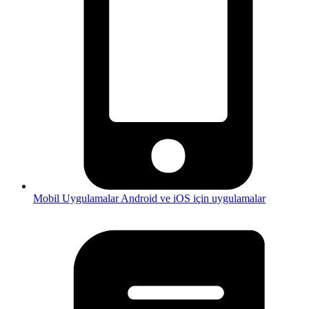
Mobil Uygulamalar
Android ve iOS için uygulamalar