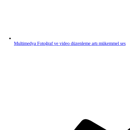
Multimedya
Fotoğraf ve video düzenleme artı mükemmel ses