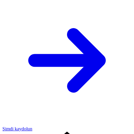
Şimdi kaydolun