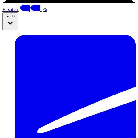
Fırsatlar
%
Daha