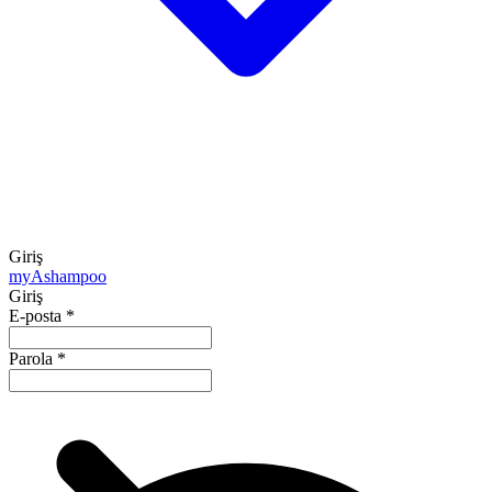
Giriş
my
Ashampoo
Giriş
E-posta
*
Parola
*