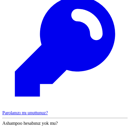
Parolanızı mı unuttunuz?
Ashampoo hesabınız yok mu?