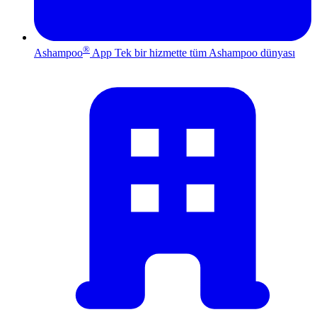
®
Ashampoo
App
Tek bir hizmette tüm Ashampoo dünyası