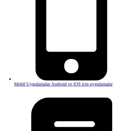
Mobil Uygulamalar
Android ve iOS için uygulamalar