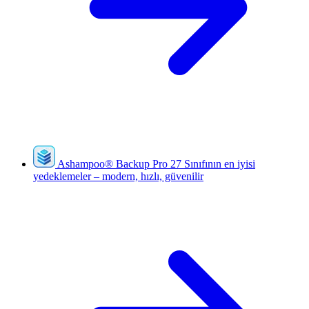
Ashampoo
®
Backup Pro 27
Sınıfının en iyisi
yedeklemeler – modern, hızlı, güvenilir