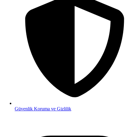
Güvenlik
Koruma ve Gizlilik