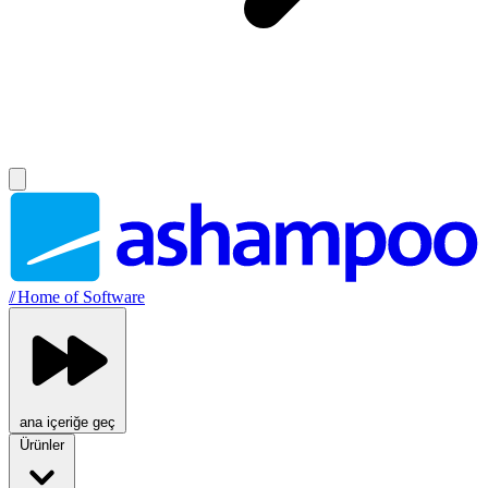
//
Home of Software
ana içeriğe geç
Ürünler