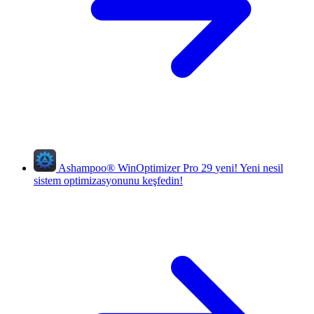
Ashampoo
®
WinOptimizer Pro 29
yeni!
Yeni nesil
sistem optimizasyonunu keşfedin!