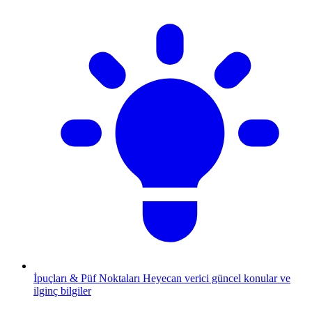
İpuçları & Püf Noktaları
Heyecan verici güncel konular ve
ilginç bilgiler