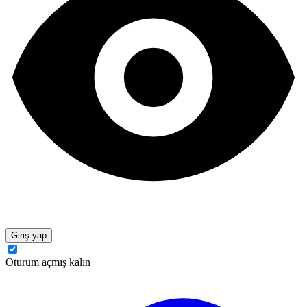
Giriş yap
Oturum açmış kalın