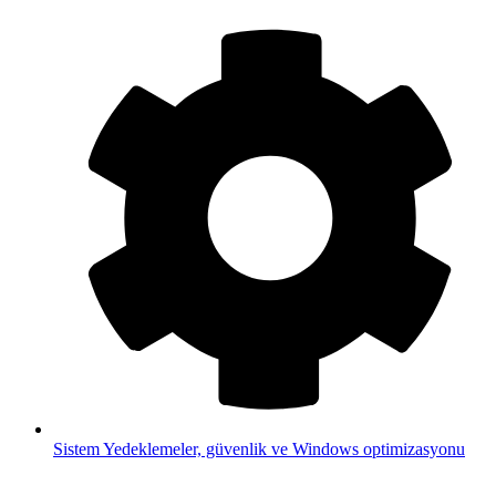
Sistem
Yedeklemeler, güvenlik ve Windows optimizasyonu