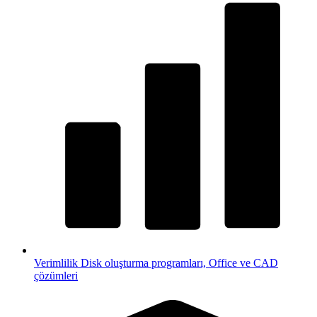
Verimlilik
Disk oluşturma programları, Office ve CAD
çözümleri