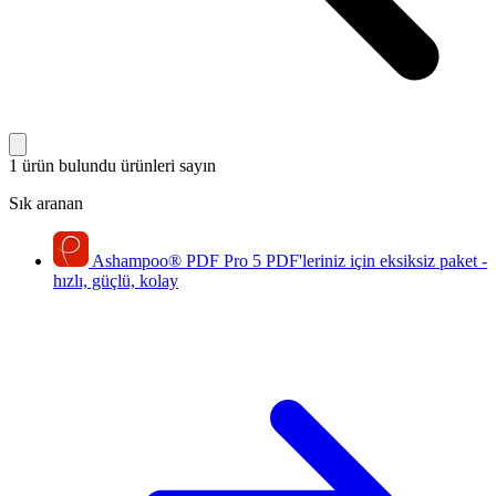
1 ürün bulundu
ürünleri sayın
Sık aranan
Ashampoo
®
PDF Pro 5
PDF'leriniz için eksiksiz paket -
hızlı, güçlü, kolay