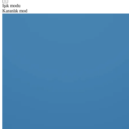
Işık modu
Karanlık mod