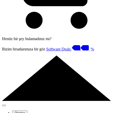
Henüz bir şey bulamadınız mı?
Bizim fırsatlarımıza bir göz
Software Deals
%