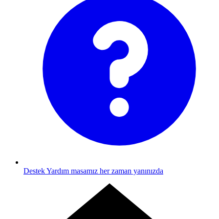
Destek
Yardım masamız her zaman yanınızda