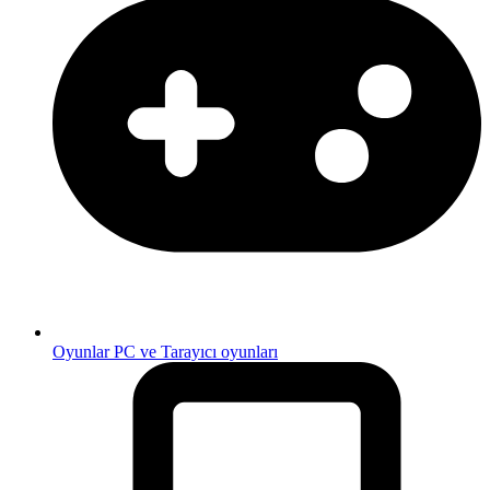
Oyunlar
PC ve Tarayıcı oyunları