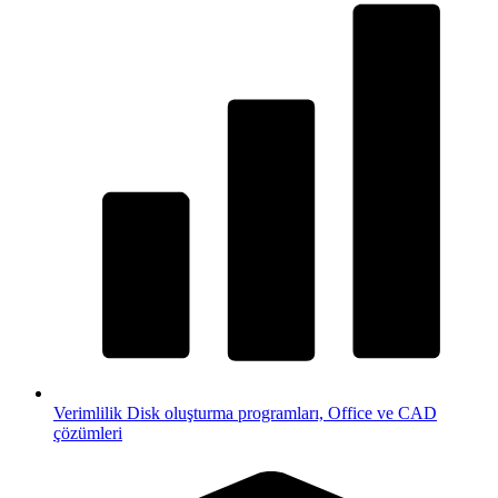
Verimlilik
Disk oluşturma programları, Office ve CAD
çözümleri