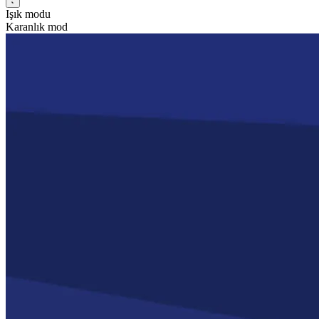
Işık modu
Karanlık mod