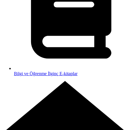
Bilgi ve Öğrenme
İlginç E-kitaplar