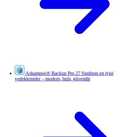
Ashampoo
®
Backup Pro 27
Sınıfının en iyisi
yedeklemeler – modern, hızlı, güvenilir