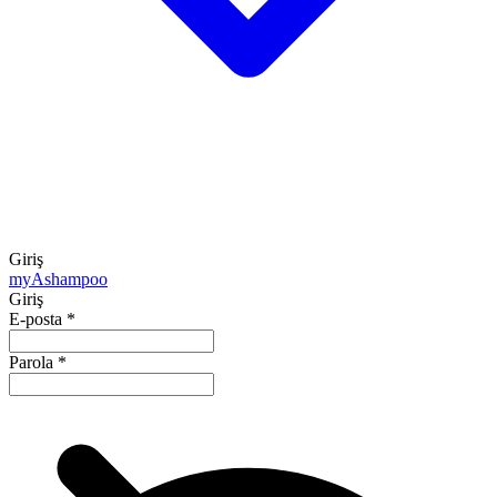
Giriş
my
Ashampoo
Giriş
E-posta
*
Parola
*