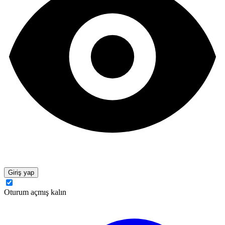
Giriş yap
Oturum açmış kalın