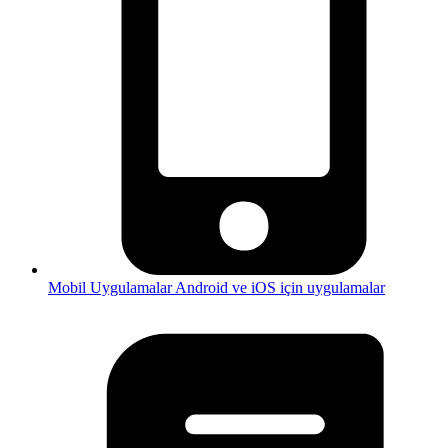
Mobil Uygulamalar
Android ve iOS için uygulamalar