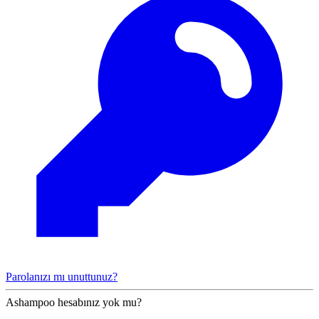
Parolanızı mı unuttunuz?
Ashampoo hesabınız yok mu?