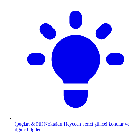
İpuçları & Püf Noktaları
Heyecan verici güncel konular ve
ilginç bilgiler