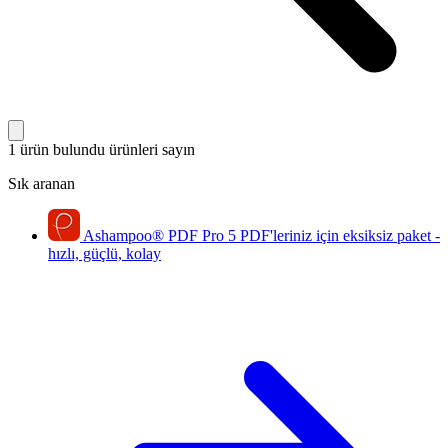
1 ürün bulundu
ürünleri sayın
Sık aranan
Ashampoo
®
PDF Pro 5
PDF'leriniz için eksiksiz paket -
hızlı, güçlü, kolay