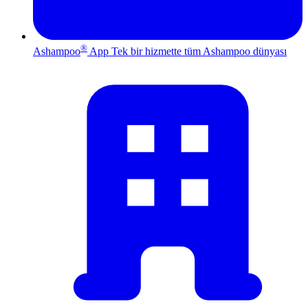
®
Ashampoo
App
Tek bir hizmette tüm Ashampoo dünyası