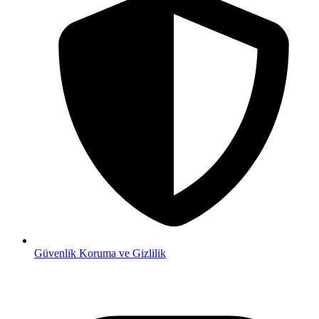
Güvenlik
Koruma ve Gizlilik