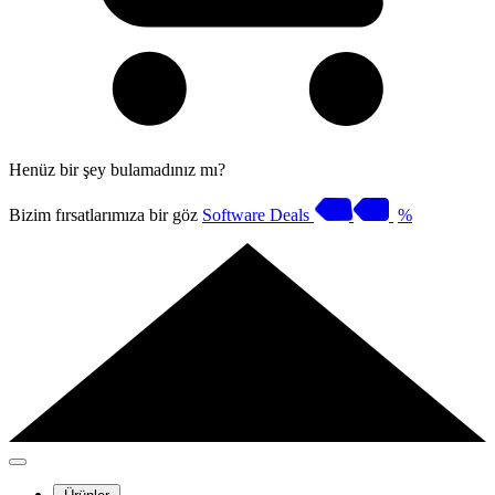
Henüz bir şey bulamadınız mı?
Bizim fırsatlarımıza bir göz
Software Deals
%