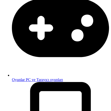
Oyunlar
PC ve Tarayıcı oyunları