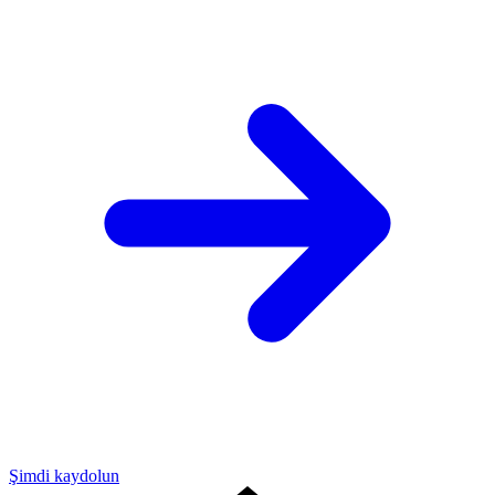
Şimdi kaydolun