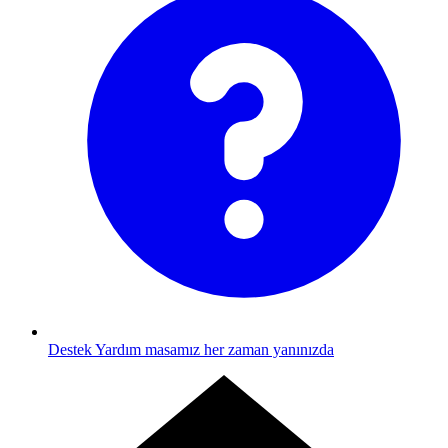
Destek
Yardım masamız her zaman yanınızda