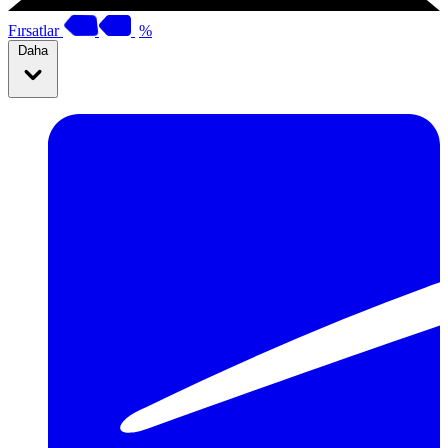
Fırsatlar
%
Daha