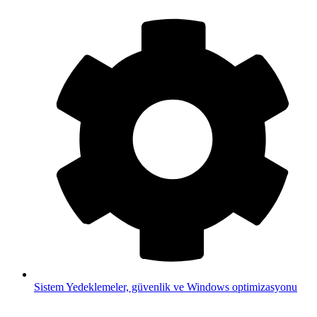
Sistem
Yedeklemeler, güvenlik ve Windows optimizasyonu