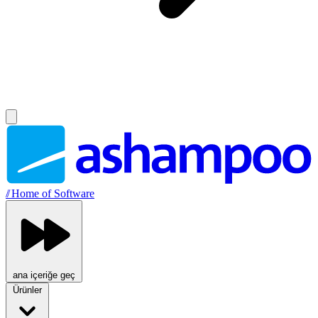
//
Home of Software
ana içeriğe geç
Ürünler