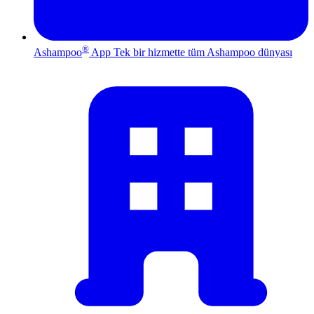
®
Ashampoo
App
Tek bir hizmette tüm Ashampoo dünyası