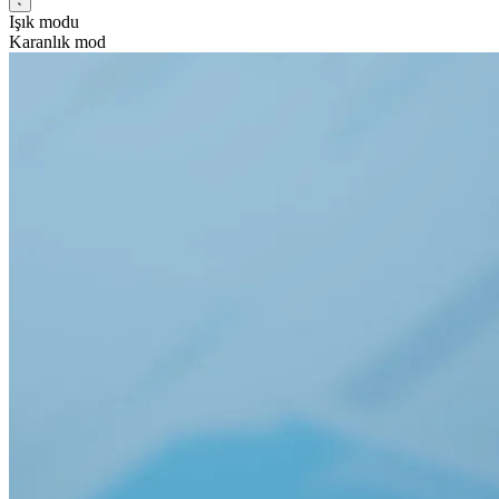
Işık modu
Karanlık mod