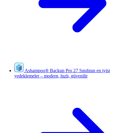
Ashampoo
®
Backup Pro 27
Sınıfının en iyisi
yedeklemeler – modern, hızlı, güvenilir