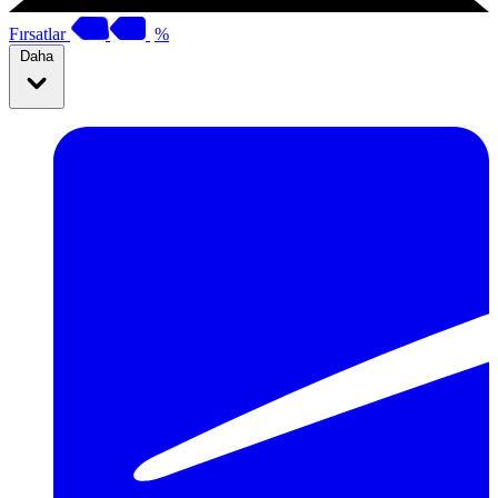
Fırsatlar
%
Daha