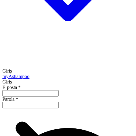
Giriş
my
Ashampoo
Giriş
E-posta
*
Parola
*