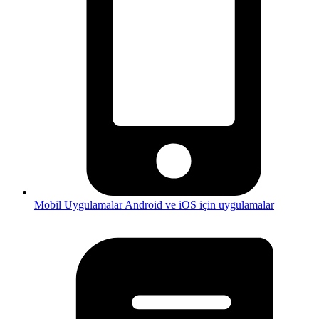
Mobil Uygulamalar
Android ve iOS için uygulamalar