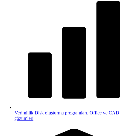
Verimlilik
Disk oluşturma programları, Office ve CAD
çözümleri