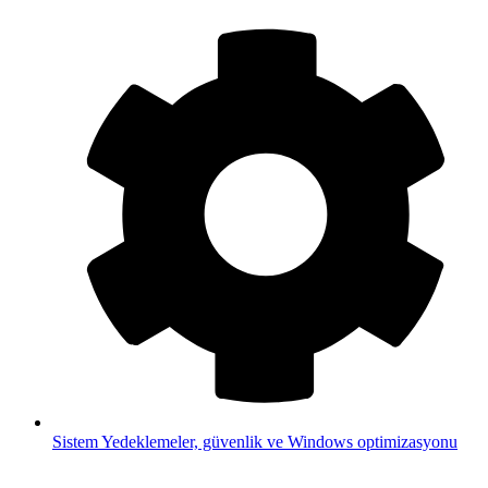
Sistem
Yedeklemeler, güvenlik ve Windows optimizasyonu