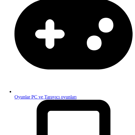
Oyunlar
PC ve Tarayıcı oyunları