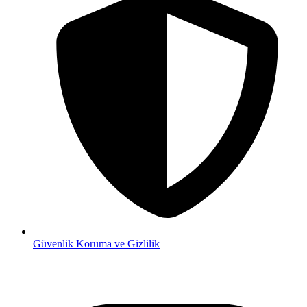
Güvenlik
Koruma ve Gizlilik