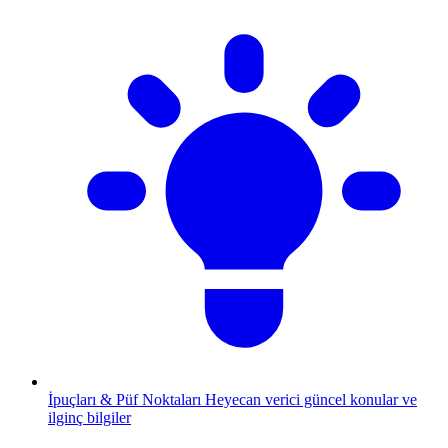
İpuçları & Püf Noktaları
Heyecan verici güncel konular ve
ilginç bilgiler