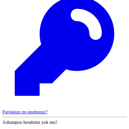
Parolanızı mı unuttunuz?
Ashampoo hesabınız yok mu?