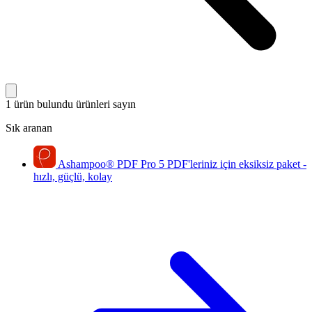
1 ürün bulundu
ürünleri sayın
Sık aranan
Ashampoo
®
PDF Pro 5
PDF'leriniz için eksiksiz paket -
hızlı, güçlü, kolay