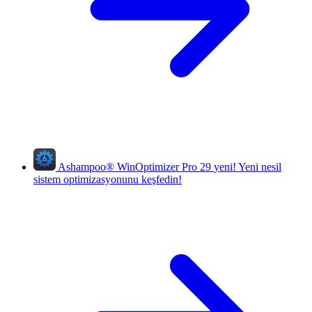
Ashampoo
®
WinOptimizer Pro 29
yeni!
Yeni nesil
sistem optimizasyonunu keşfedin!