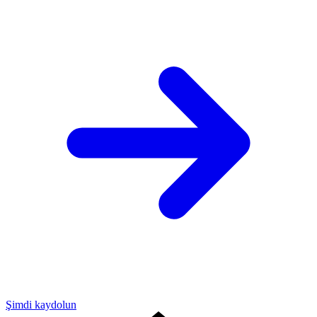
Şimdi kaydolun