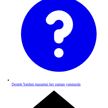
Destek
Yardım masamız her zaman yanınızda