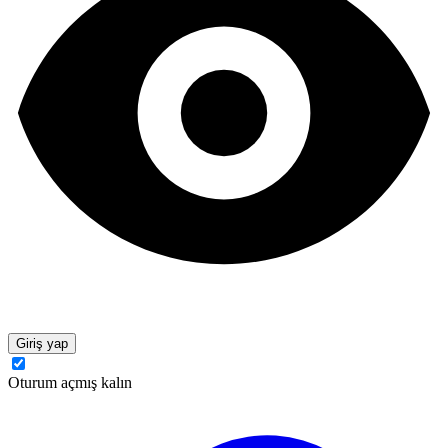
Giriş yap
Oturum açmış kalın