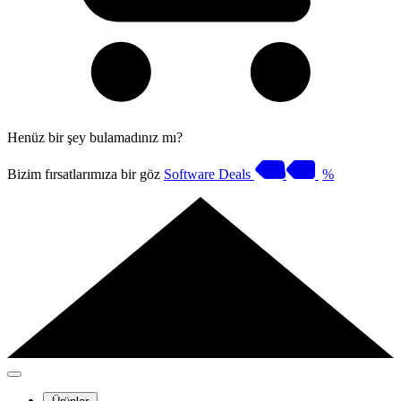
Henüz bir şey bulamadınız mı?
Bizim fırsatlarımıza bir göz
Software Deals
%