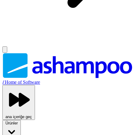
//
Home of Software
ana içeriğe geç
Ürünler