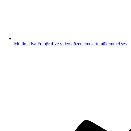
Multimedya
Fotoğraf ve video düzenleme artı mükemmel ses