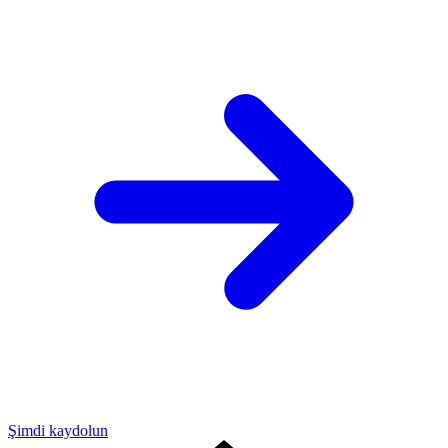
Şimdi kaydolun