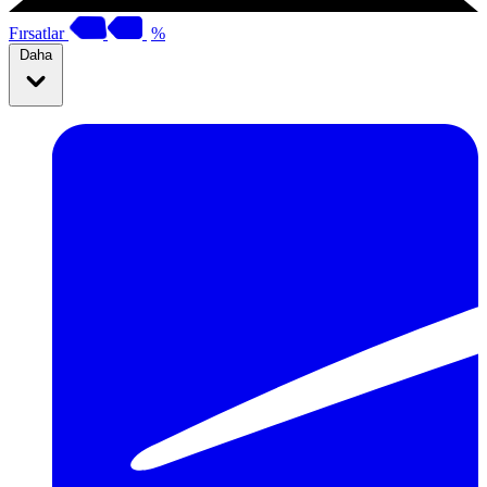
Fırsatlar
%
Daha