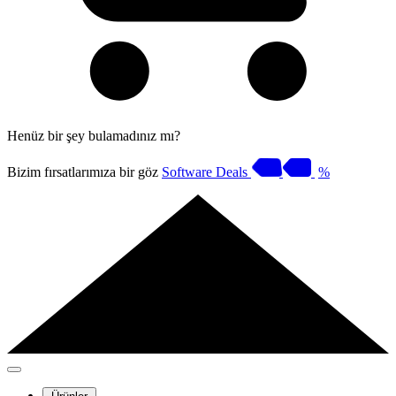
Henüz bir şey bulamadınız mı?
Bizim fırsatlarımıza bir göz
Software Deals
%