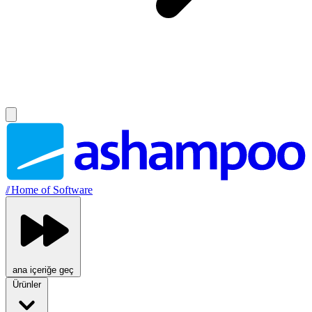
//
Home of Software
ana içeriğe geç
Ürünler