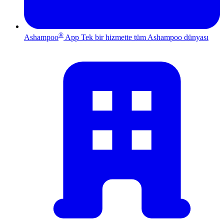
®
Ashampoo
App
Tek bir hizmette tüm Ashampoo dünyası