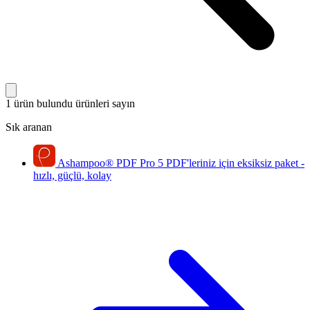
1 ürün bulundu
ürünleri sayın
Sık aranan
Ashampoo
®
PDF Pro 5
PDF'leriniz için eksiksiz paket -
hızlı, güçlü, kolay