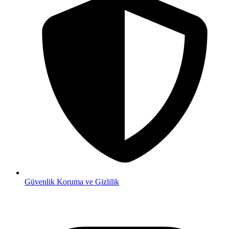
Güvenlik
Koruma ve Gizlilik