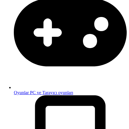
Oyunlar
PC ve Tarayıcı oyunları