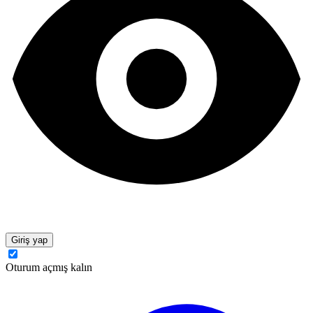
Giriş yap
Oturum açmış kalın