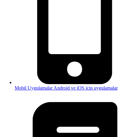
Mobil Uygulamalar
Android ve iOS için uygulamalar