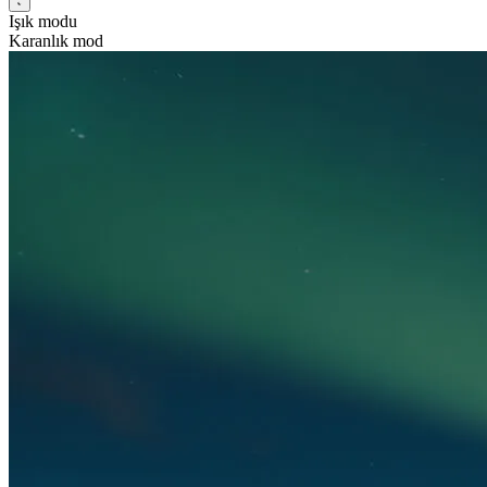
Işık modu
Karanlık mod