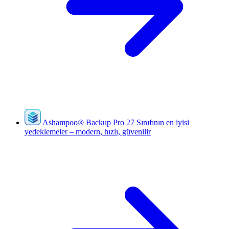
Ashampoo
®
Backup Pro 27
Sınıfının en iyisi
yedeklemeler – modern, hızlı, güvenilir