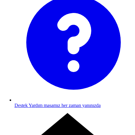
Destek
Yardım masamız her zaman yanınızda