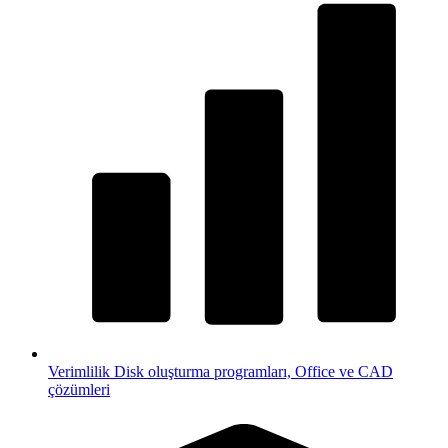
Verimlilik
Disk oluşturma programları, Office ve CAD
çözümleri