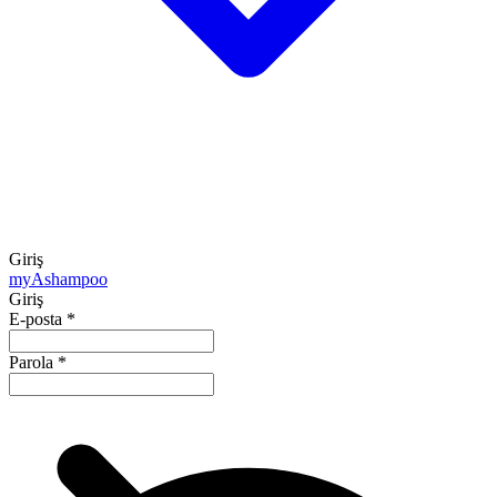
Giriş
my
Ashampoo
Giriş
E-posta
*
Parola
*