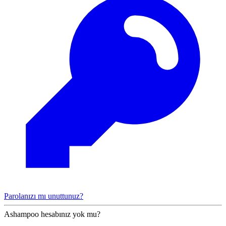
Parolanızı mı unuttunuz?
Ashampoo hesabınız yok mu?