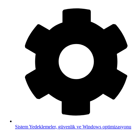
Sistem
Yedeklemeler, güvenlik ve Windows optimizasyonu