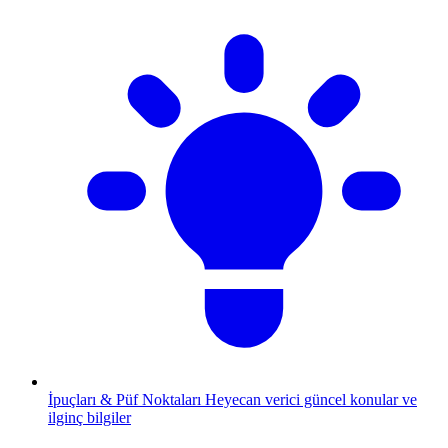
İpuçları & Püf Noktaları
Heyecan verici güncel konular ve
ilginç bilgiler