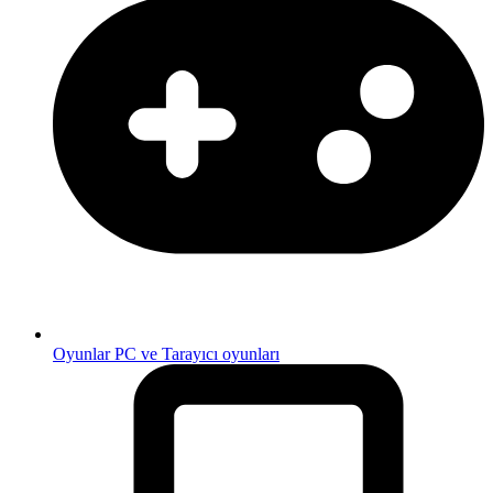
Oyunlar
PC ve Tarayıcı oyunları