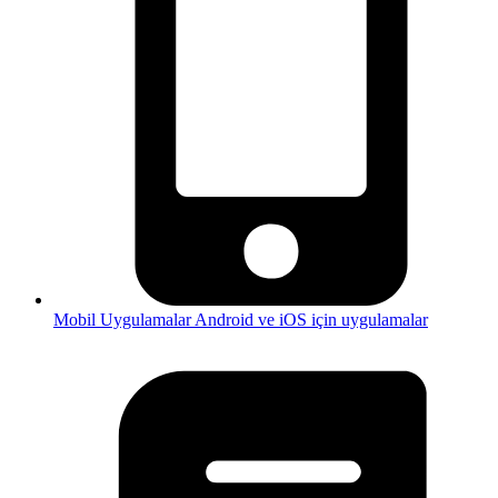
Mobil Uygulamalar
Android ve iOS için uygulamalar