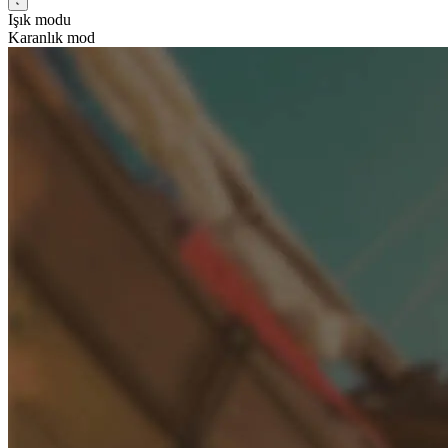
Işık modu
Karanlık mod