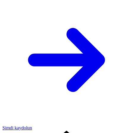
Şimdi kaydolun