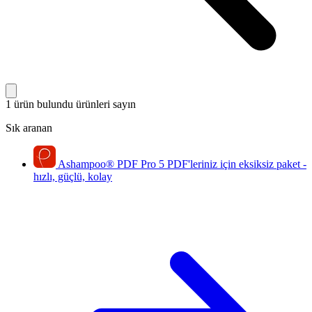
1 ürün bulundu
ürünleri sayın
Sık aranan
Ashampoo
®
PDF Pro 5
PDF'leriniz için eksiksiz paket -
hızlı, güçlü, kolay