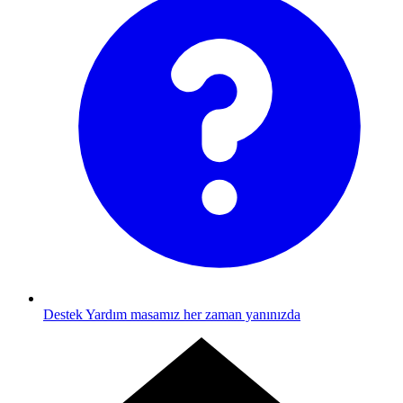
Destek
Yardım masamız her zaman yanınızda