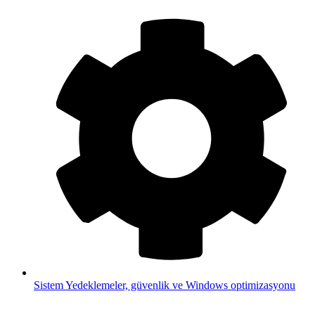
Sistem
Yedeklemeler, güvenlik ve Windows optimizasyonu