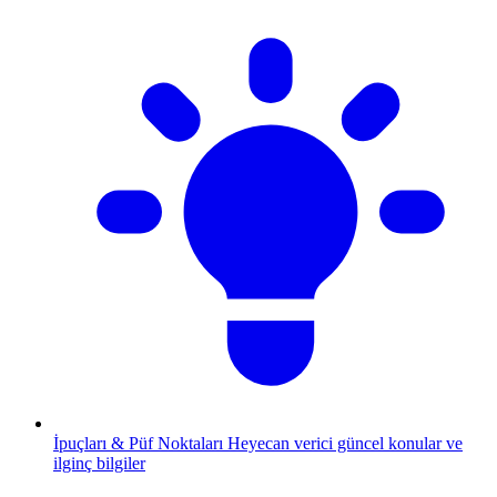
İpuçları & Püf Noktaları
Heyecan verici güncel konular ve
ilginç bilgiler