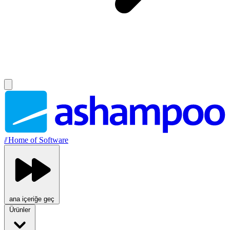
//
Home of Software
ana içeriğe geç
Ürünler