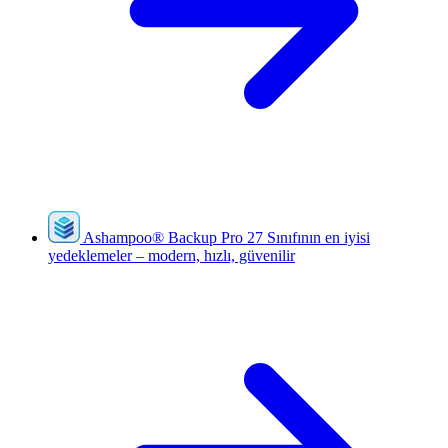
Ashampoo
®
Backup Pro 27
Sınıfının en iyisi
yedeklemeler – modern, hızlı, güvenilir