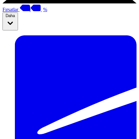
Fırsatlar
%
Daha