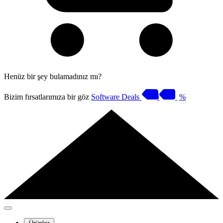
Henüz bir şey bulamadınız mı?
Bizim fırsatlarımıza bir göz
Software Deals
%