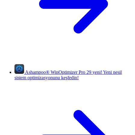
Ashampoo
®
WinOptimizer Pro 29
yeni!
Yeni nesil
sistem optimizasyonunu keşfedin!