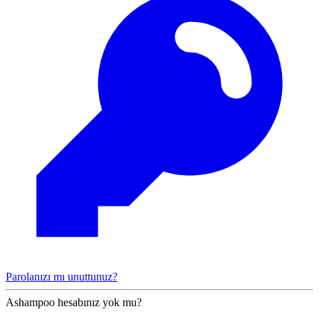
Parolanızı mı unuttunuz?
Ashampoo hesabınız yok mu?