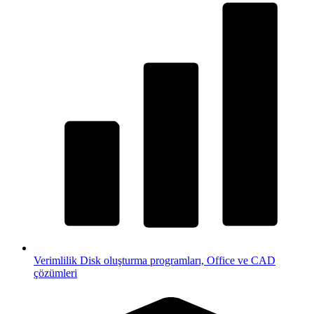
Verimlilik
Disk oluşturma programları, Office ve CAD
çözümleri