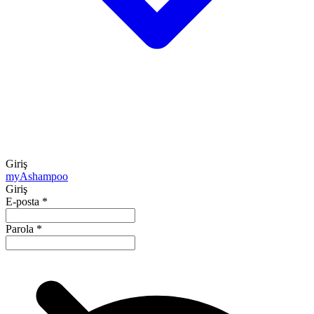
Giriş
my
Ashampoo
Giriş
E-posta
*
Parola
*