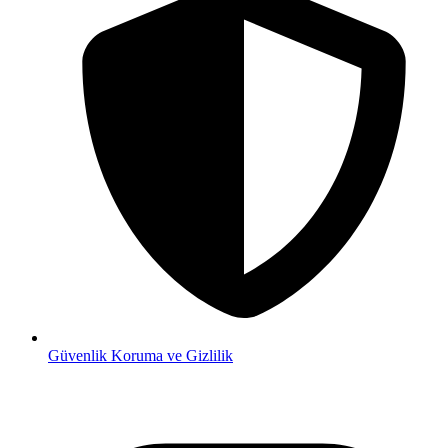
Güvenlik
Koruma ve Gizlilik