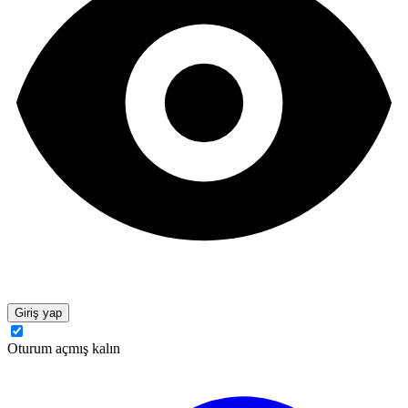
Giriş yap
Oturum açmış kalın