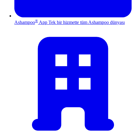
®
Ashampoo
App
Tek bir hizmette tüm Ashampoo dünyası