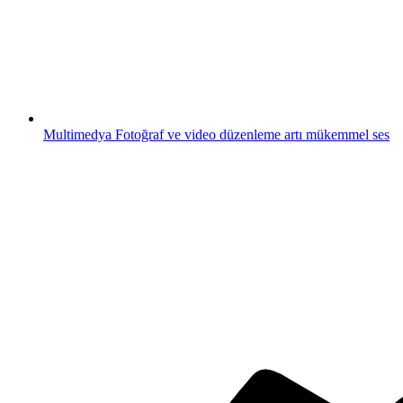
Multimedya
Fotoğraf ve video düzenleme artı mükemmel ses