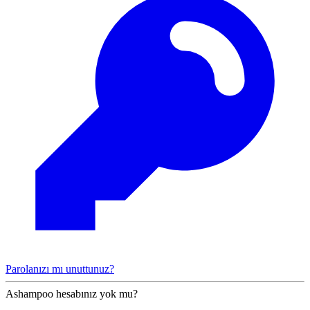
Parolanızı mı unuttunuz?
Ashampoo hesabınız yok mu?