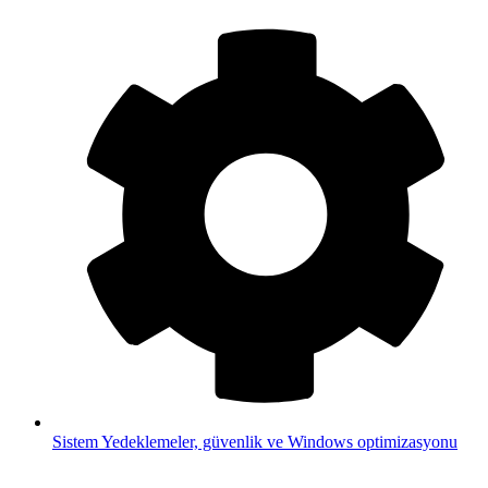
Sistem
Yedeklemeler, güvenlik ve Windows optimizasyonu