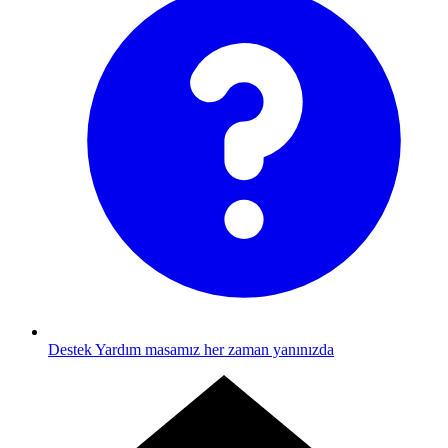
Destek
Yardım masamız her zaman yanınızda