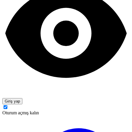
Giriş yap
Oturum açmış kalın