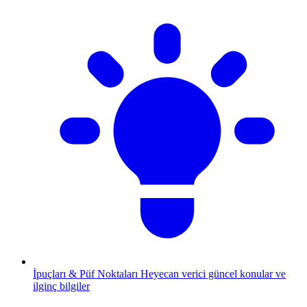
İpuçları & Püf Noktaları
Heyecan verici güncel konular ve
ilginç bilgiler