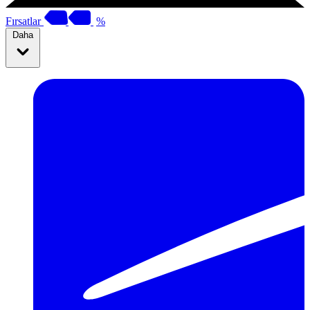
Fırsatlar
%
Daha