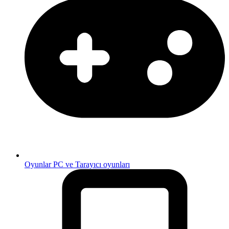
Oyunlar
PC ve Tarayıcı oyunları