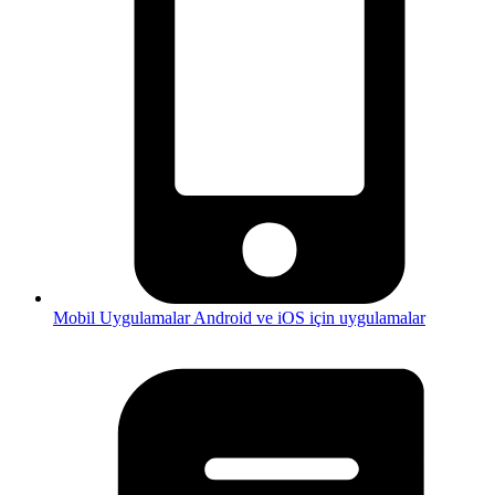
Mobil Uygulamalar
Android ve iOS için uygulamalar