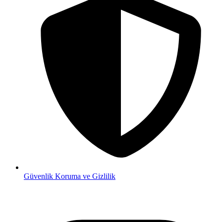
Güvenlik
Koruma ve Gizlilik