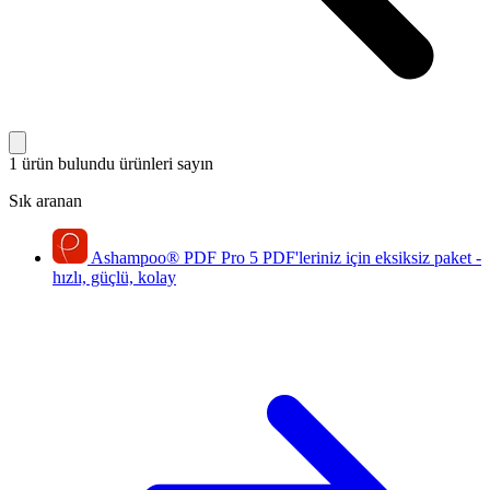
1 ürün bulundu
ürünleri sayın
Sık aranan
Ashampoo
®
PDF Pro 5
PDF'leriniz için eksiksiz paket -
hızlı, güçlü, kolay