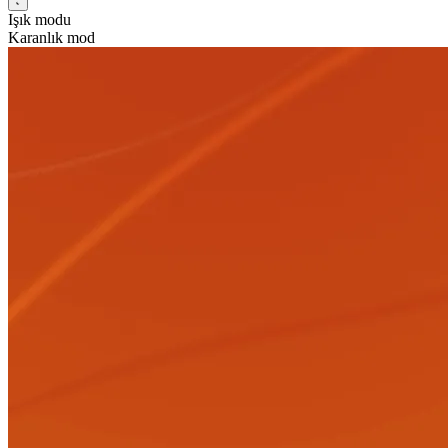
Işık modu
Karanlık mod