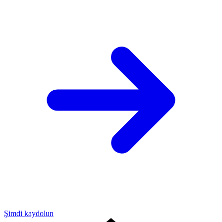
Şimdi kaydolun