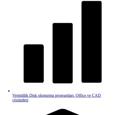
Verimlilik
Disk oluşturma programları, Office ve CAD
çözümleri