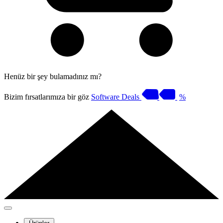
Henüz bir şey bulamadınız mı?
Bizim fırsatlarımıza bir göz
Software Deals
%