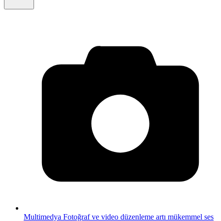
Multimedya
Fotoğraf ve video düzenleme artı mükemmel ses