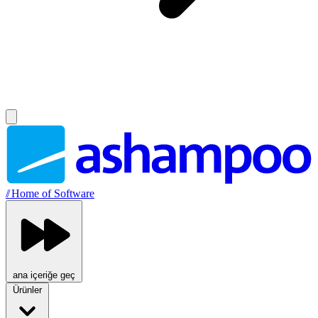
//
Home of Software
ana içeriğe geç
Ürünler