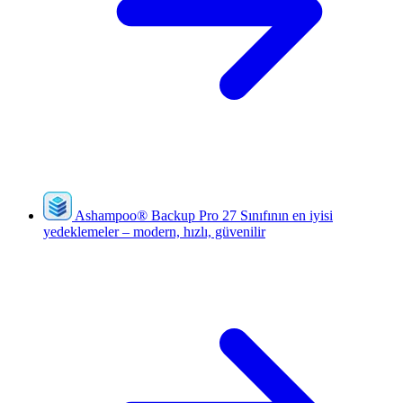
Ashampoo
®
Backup Pro 27
Sınıfının en iyisi
yedeklemeler – modern, hızlı, güvenilir