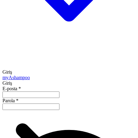
Giriş
my
Ashampoo
Giriş
E-posta
*
Parola
*