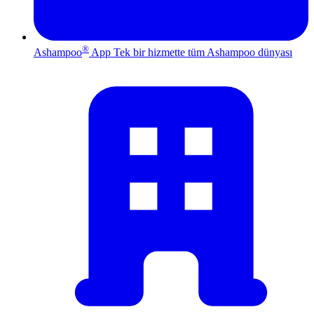
®
Ashampoo
App
Tek bir hizmette tüm Ashampoo dünyası