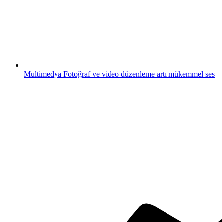
Multimedya
Fotoğraf ve video düzenleme artı mükemmel ses