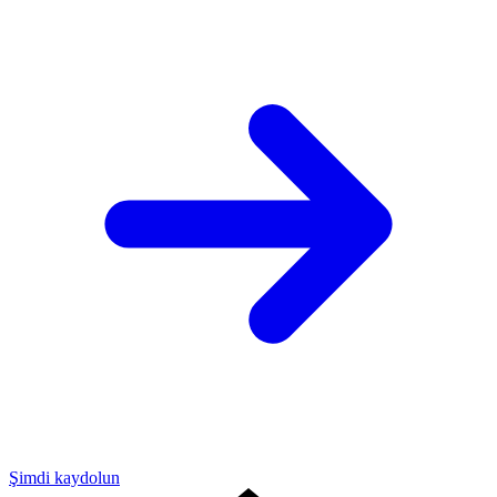
Şimdi kaydolun