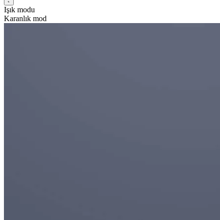
Işık modu
Karanlık mod