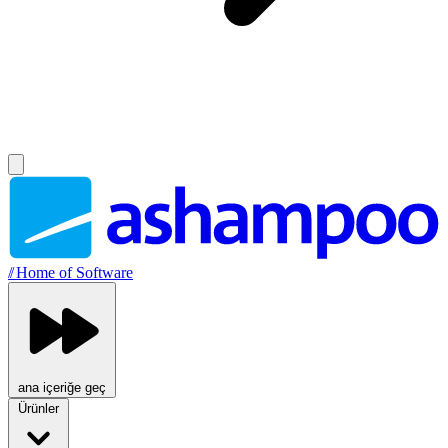
//
Home of Software
ana içeriğe geç
Ürünler