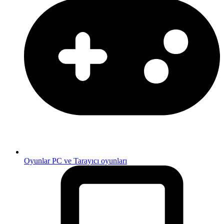
Oyunlar
PC ve Tarayıcı oyunları