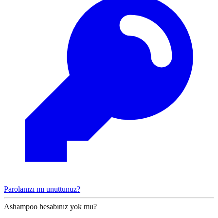
Parolanızı mı unuttunuz?
Ashampoo hesabınız yok mu?