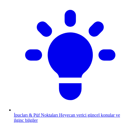
İpuçları & Püf Noktaları
Heyecan verici güncel konular ve
ilginç bilgiler