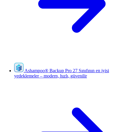
Ashampoo
®
Backup Pro 27
Sınıfının en iyisi
yedeklemeler – modern, hızlı, güvenilir