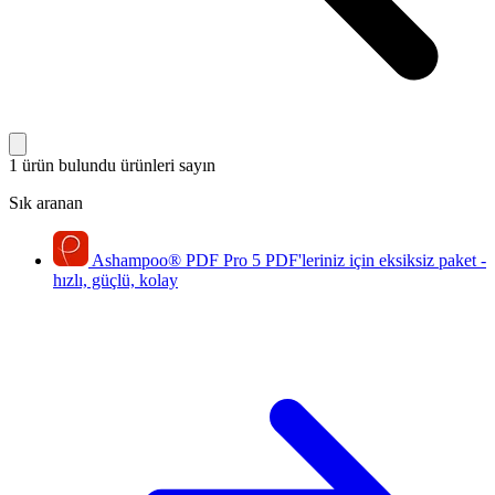
1 ürün bulundu
ürünleri sayın
Sık aranan
Ashampoo
®
PDF Pro 5
PDF'leriniz için eksiksiz paket -
hızlı, güçlü, kolay