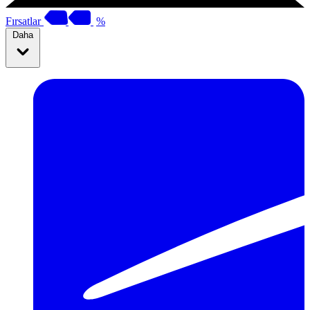
Fırsatlar
%
Daha