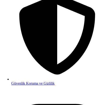
Güvenlik
Koruma ve Gizlilik