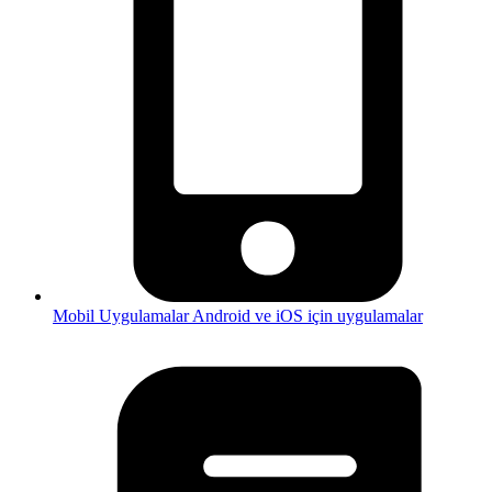
Mobil Uygulamalar
Android ve iOS için uygulamalar