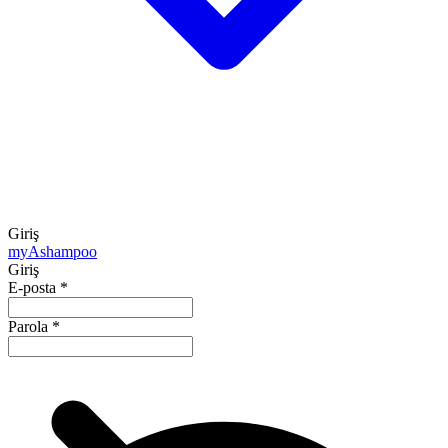
Giriş
my
Ashampoo
Giriş
E-posta
*
Parola
*