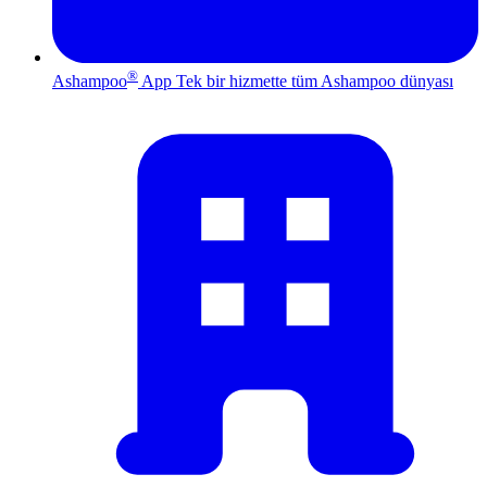
®
Ashampoo
App
Tek bir hizmette tüm Ashampoo dünyası