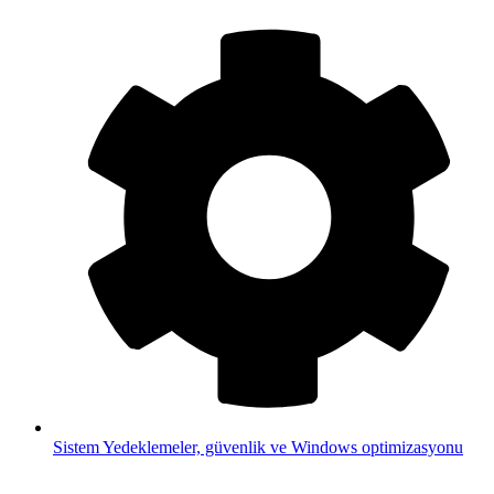
Sistem
Yedeklemeler, güvenlik ve Windows optimizasyonu