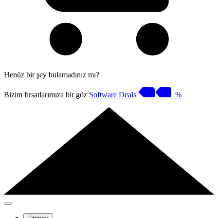
Henüz bir şey bulamadınız mı?
Bizim fırsatlarımıza bir göz
Software Deals
%