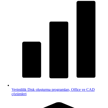
Verimlilik
Disk oluşturma programları, Office ve CAD
çözümleri