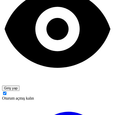
Giriş yap
Oturum açmış kalın