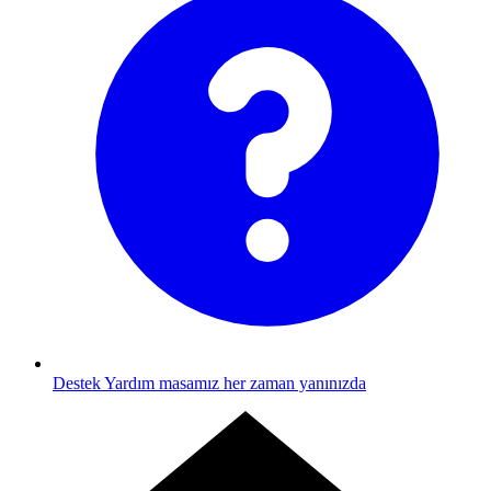
Destek
Yardım masamız her zaman yanınızda