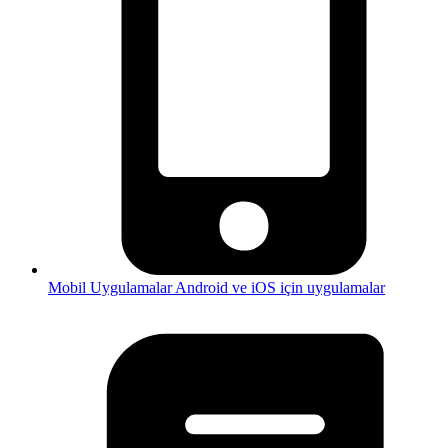
Mobil Uygulamalar
Android ve iOS için uygulamalar