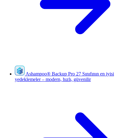
Ashampoo
®
Backup Pro 27
Sınıfının en iyisi
yedeklemeler – modern, hızlı, güvenilir