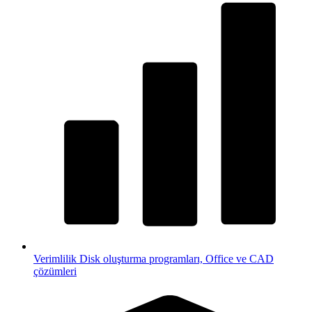
Verimlilik
Disk oluşturma programları, Office ve CAD
çözümleri