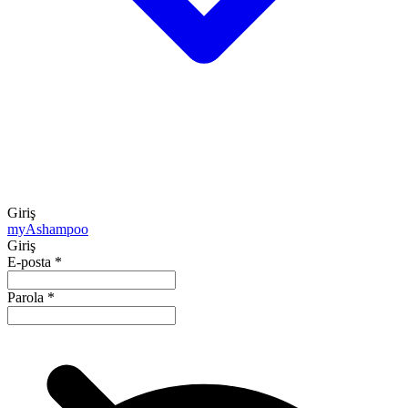
Giriş
my
Ashampoo
Giriş
E-posta
*
Parola
*