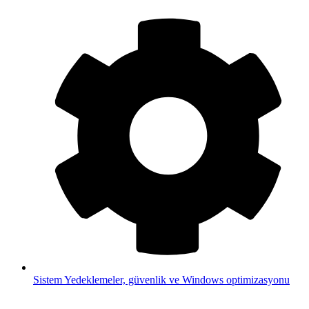
Sistem
Yedeklemeler, güvenlik ve Windows optimizasyonu