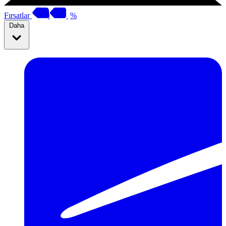
Fırsatlar
%
Daha