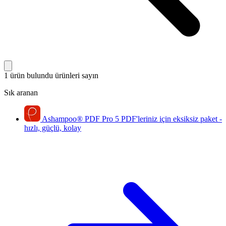
1 ürün bulundu
ürünleri sayın
Sık aranan
Ashampoo
®
PDF Pro 5
PDF'leriniz için eksiksiz paket -
hızlı, güçlü, kolay