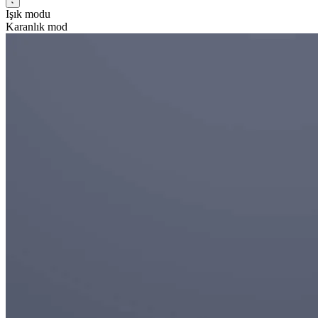
Işık modu
Karanlık mod