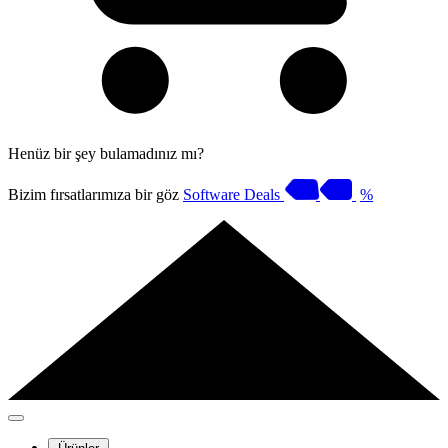
Henüz bir şey bulamadınız mı?
Bizim fırsatlarımıza bir göz
Software Deals
%