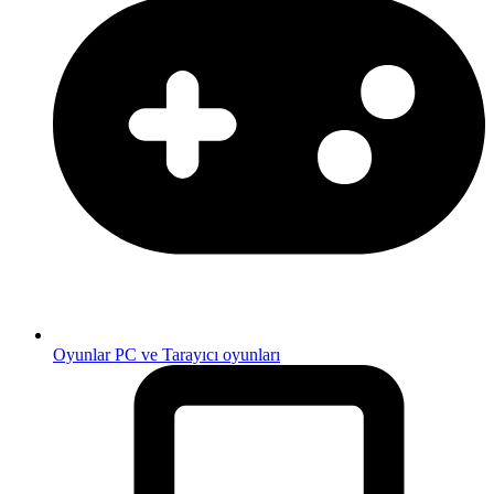
Oyunlar
PC ve Tarayıcı oyunları