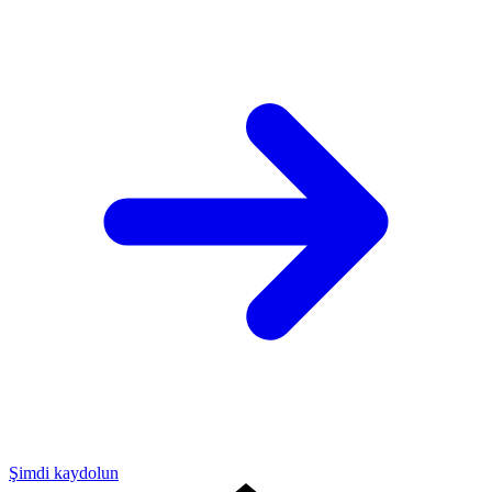
Şimdi kaydolun