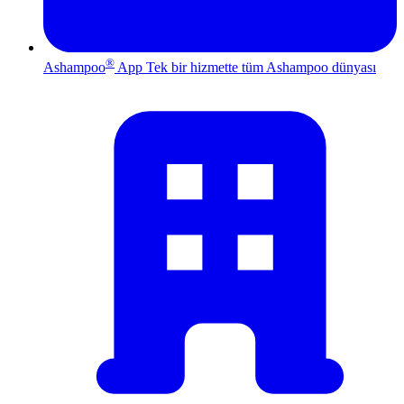
®
Ashampoo
App
Tek bir hizmette tüm Ashampoo dünyası