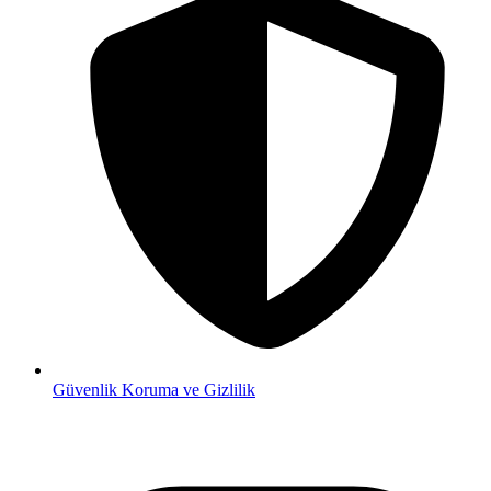
Güvenlik
Koruma ve Gizlilik