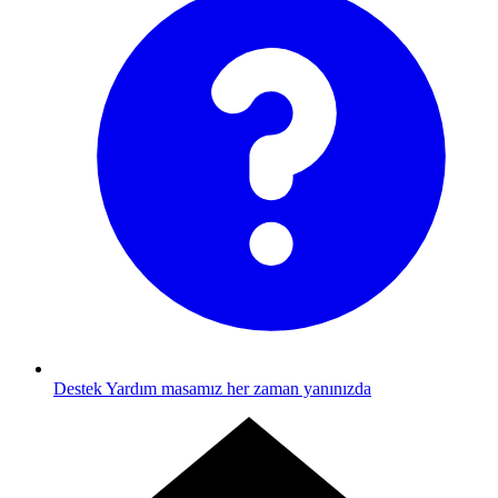
Destek
Yardım masamız her zaman yanınızda