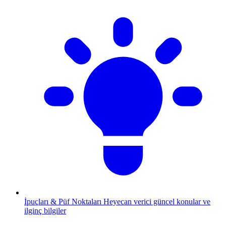
İpuçları & Püf Noktaları
Heyecan verici güncel konular ve
ilginç bilgiler