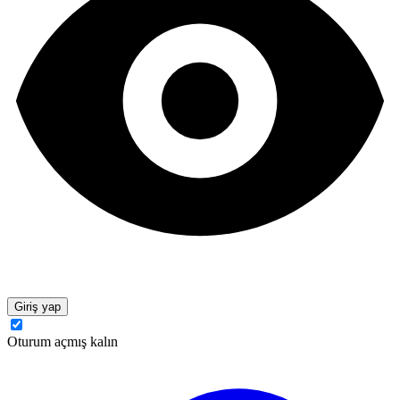
Giriş yap
Oturum açmış kalın