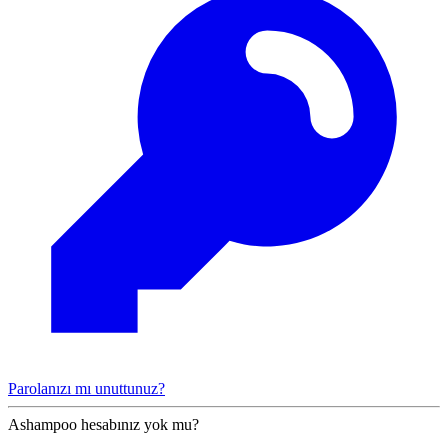
Parolanızı mı unuttunuz?
Ashampoo hesabınız yok mu?