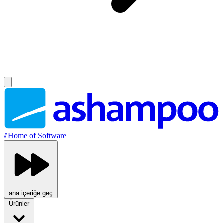
//
Home of Software
ana içeriğe geç
Ürünler