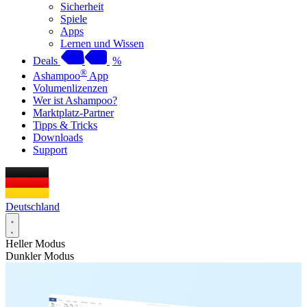
Sicherheit
Spiele
Apps
Lernen und Wissen
Deals
%
®
Ashampoo
App
Volumenlizenzen
Wer ist Ashampoo?
Marktplatz-Partner
Tipps & Tricks
Downloads
Support
Deutschland
Heller Modus
Dunkler Modus