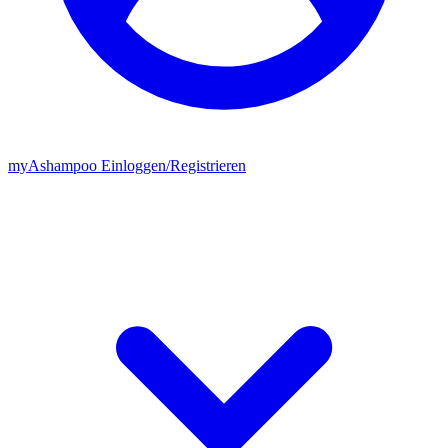
my
Ashampoo
Einloggen
/
Registrieren