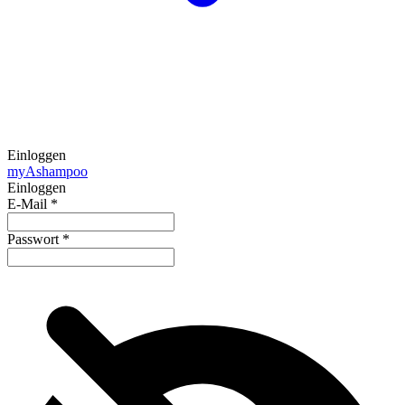
Einloggen
my
Ashampoo
Einloggen
E-Mail
*
Passwort
*