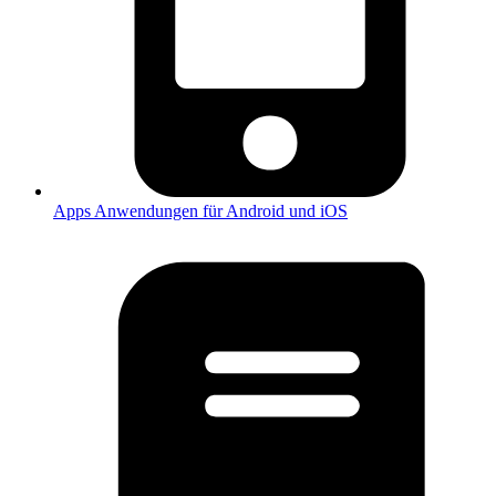
Apps
Anwendungen für Android und iOS