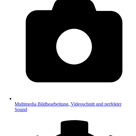
Multimedia
Bildbearbeitung, Videoschnitt und perfekter
Sound