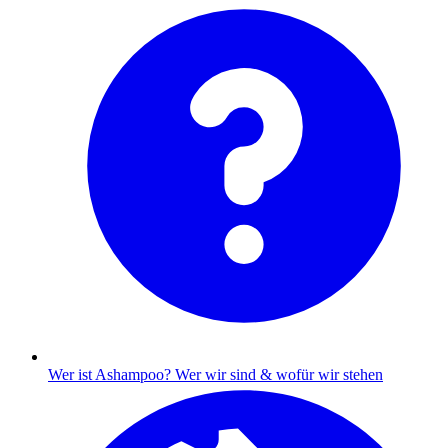
Wer ist Ashampoo?
Wer wir sind & wofür wir stehen