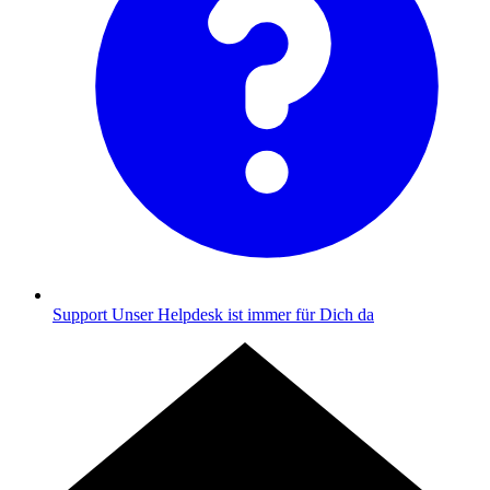
Support
Unser Helpdesk ist immer für Dich da