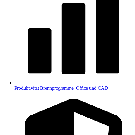
Produktivität
Brennprogramme, Office und CAD