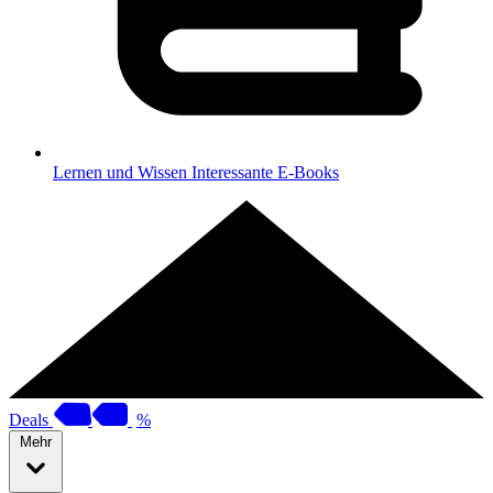
Lernen und Wissen
Interessante E-Books
Deals
%
Mehr