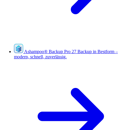
Ashampoo
®
Backup Pro 27
Backup in Bestform –
modern, schnell, zuverlässig.