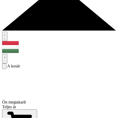
A kosár
Ön megtakarít
Teljes ár