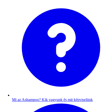
Mi az Ashampoo?
Kik vagyunk és mit képviselünk