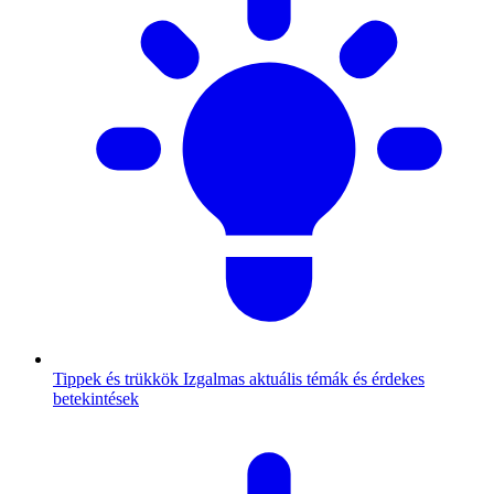
Tippek és trükkök
Izgalmas aktuális témák és érdekes
betekintések