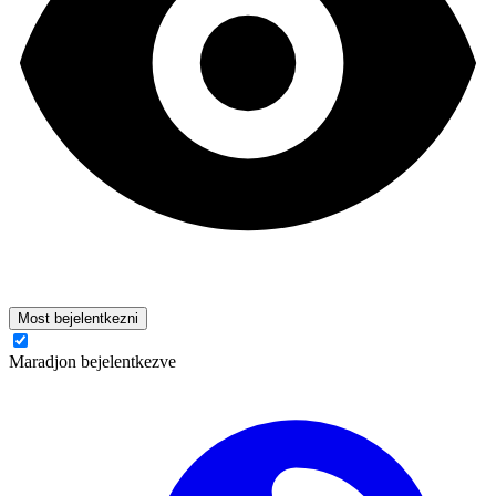
Most bejelentkezni
Maradjon bejelentkezve