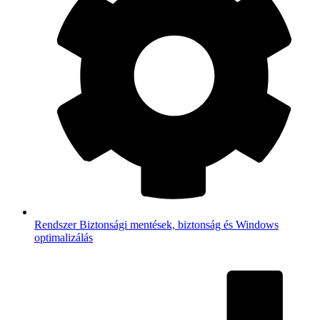
Rendszer
Biztonsági mentések, biztonság és Windows
optimalizálás