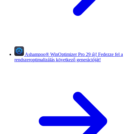
Ashampoo
®
WinOptimizer Pro 29
új!
Fedezze fel a
rendszeroptimalizálás következő generációját!