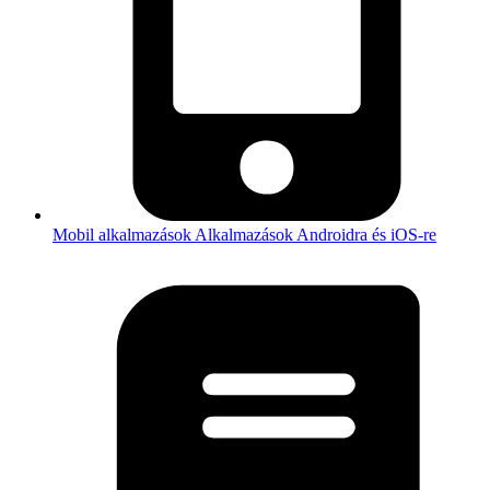
Mobil alkalmazások
Alkalmazások Androidra és iOS-re