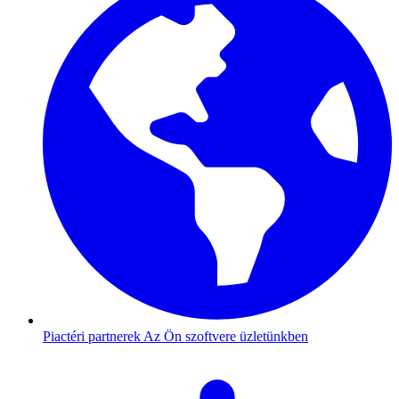
Piactéri partnerek
Az Ön szoftvere üzletünkben