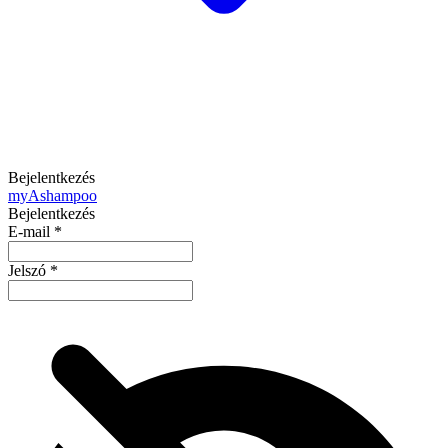
Bejelentkezés
my
Ashampoo
Bejelentkezés
E-mail
*
Jelszó
*