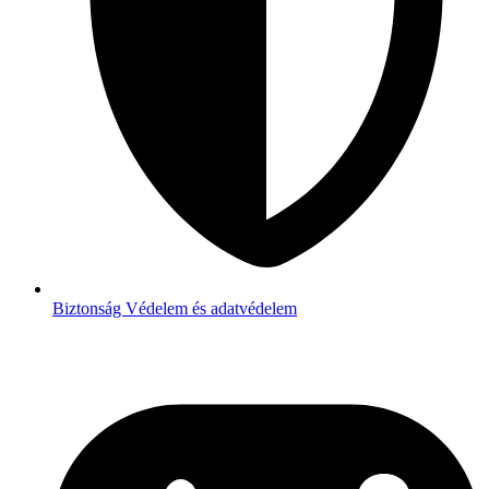
Biztonság
Védelem és adatvédelem