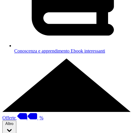
Conoscenza e apprendimento
Ebook interessanti
Offerte
%
Altro