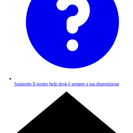
Supporto
Il nostro help desk è sempre a tua disposizione