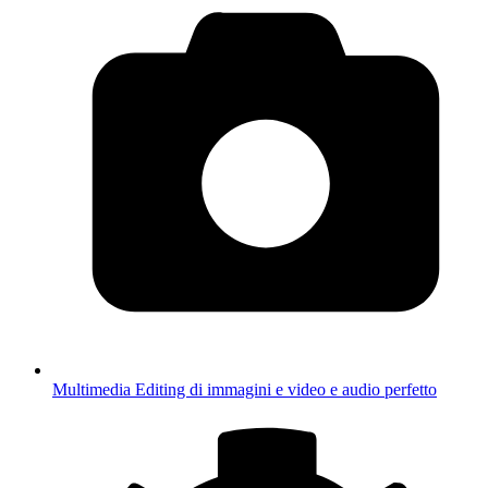
Multimedia
Editing di immagini e video e audio perfetto