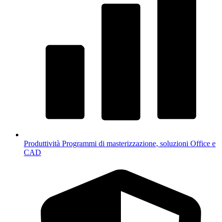
Produttività
Programmi di masterizzazione, soluzioni Office e
CAD