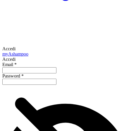
Accedi
my
Ashampoo
Accedi
Email
*
Password
*