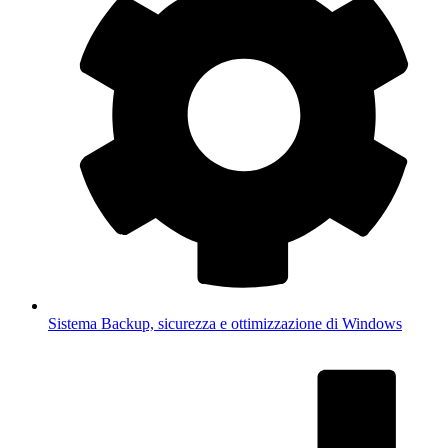
Sistema
Backup, sicurezza e ottimizzazione di Windows