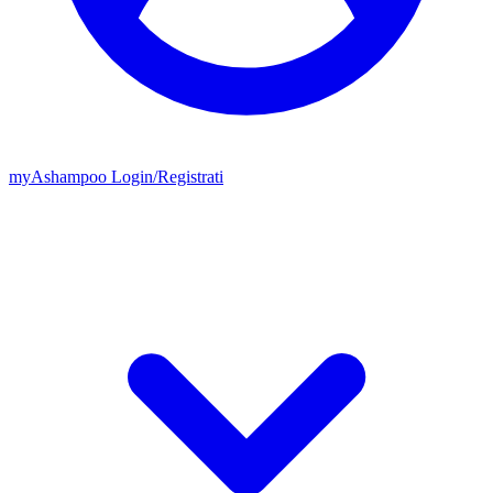
my
Ashampoo
Login
/
Registrati