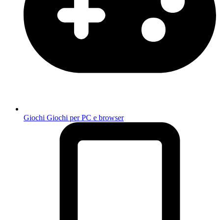
Giochi
Giochi per PC e browser