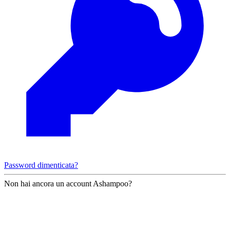
Password dimenticata?
Non hai ancora un account Ashampoo?