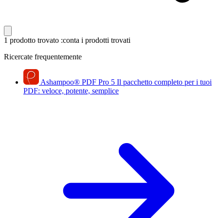
1 prodotto trovato
:conta i prodotti trovati
Ricercate frequentemente
Ashampoo
®
PDF Pro 5
Il pacchetto completo per i tuoi
PDF: veloce, potente, semplice