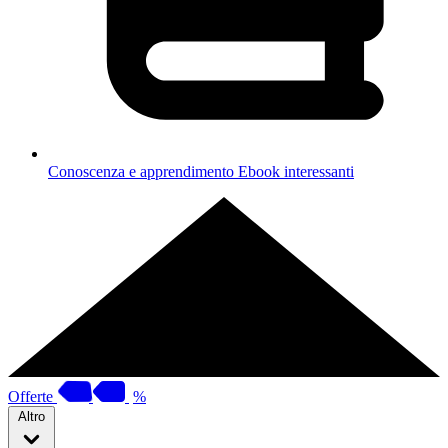
Conoscenza e apprendimento
Ebook interessanti
Offerte
%
Altro