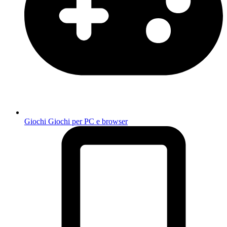
Giochi
Giochi per PC e browser