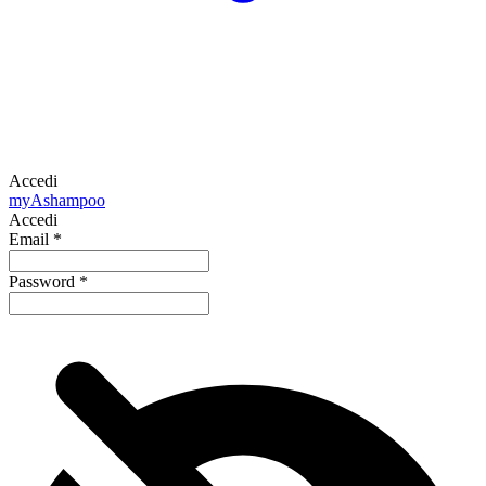
Accedi
my
Ashampoo
Accedi
Email
*
Password
*