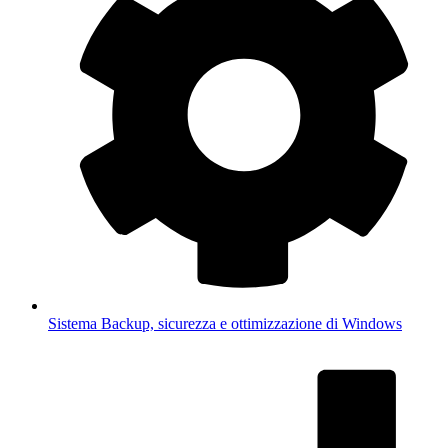
Sistema
Backup, sicurezza e ottimizzazione di Windows