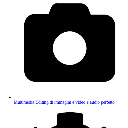
Multimedia
Editing di immagini e video e audio perfetto