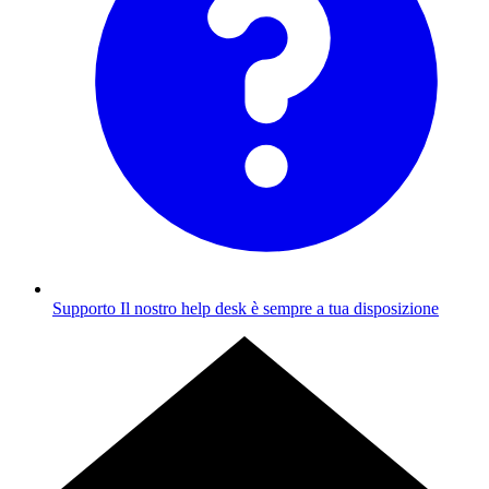
Supporto
Il nostro help desk è sempre a tua disposizione