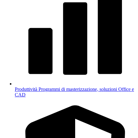
Produttività
Programmi di masterizzazione, soluzioni Office e
CAD