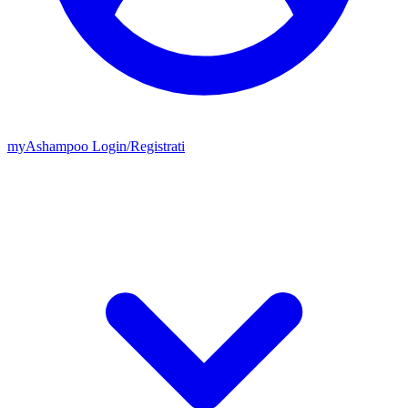
my
Ashampoo
Login
/
Registrati