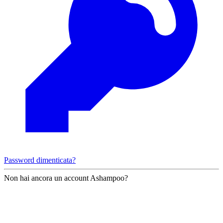
Password dimenticata?
Non hai ancora un account Ashampoo?