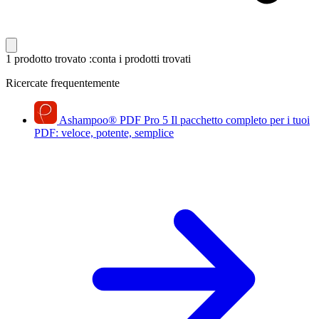
1 prodotto trovato
:conta i prodotti trovati
Ricercate frequentemente
Ashampoo
®
PDF Pro 5
Il pacchetto completo per i tuoi
PDF: veloce, potente, semplice