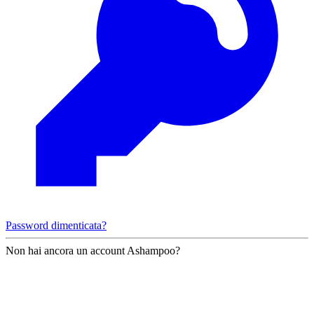
Password dimenticata?
Non hai ancora un account Ashampoo?