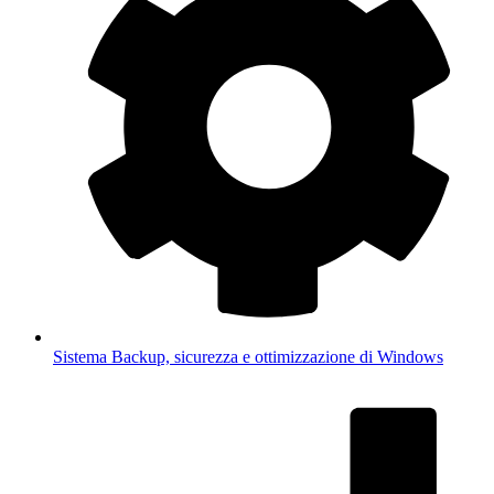
Sistema
Backup, sicurezza e ottimizzazione di Windows