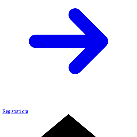
Registrati ora