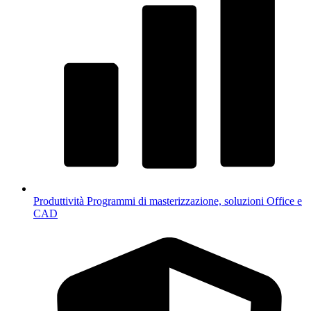
Produttività
Programmi di masterizzazione, soluzioni Office e
CAD