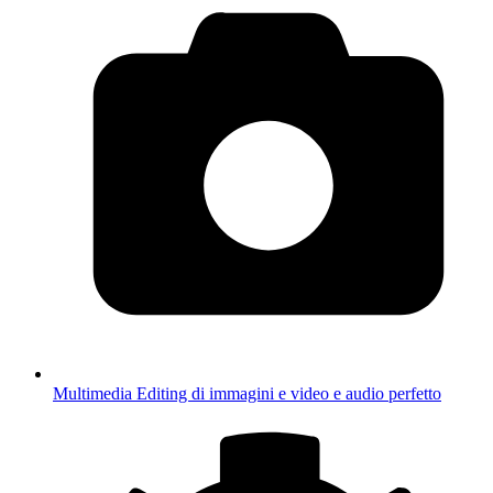
Multimedia
Editing di immagini e video e audio perfetto