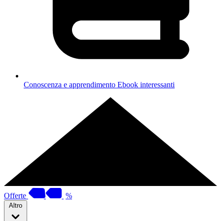
Conoscenza e apprendimento
Ebook interessanti
Offerte
%
Altro