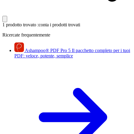
1 prodotto trovato
:conta i prodotti trovati
Ricercate frequentemente
Ashampoo
®
PDF Pro 5
Il pacchetto completo per i tuoi
PDF: veloce, potente, semplice