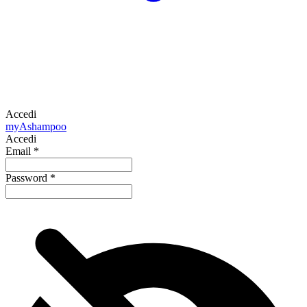
Accedi
my
Ashampoo
Accedi
Email
*
Password
*