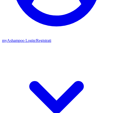
my
Ashampoo
Login
/
Registrati