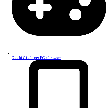
Giochi
Giochi per PC e browser