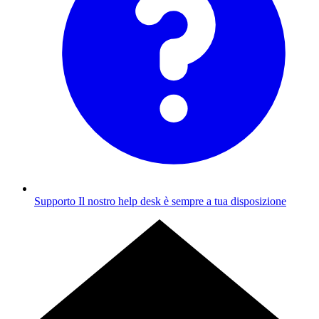
Supporto
Il nostro help desk è sempre a tua disposizione