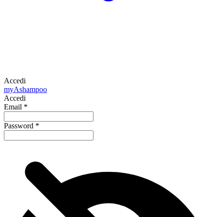
Accedi
my
Ashampoo
Accedi
Email
*
Password
*