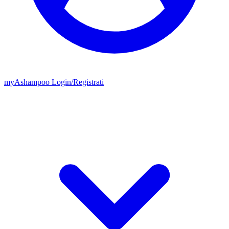
my
Ashampoo
Login
/
Registrati