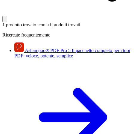
1 prodotto trovato
:conta i prodotti trovati
Ricercate frequentemente
Ashampoo
®
PDF Pro 5
Il pacchetto completo per i tuoi
PDF: veloce, potente, semplice