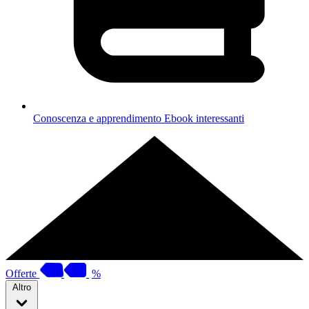
Conoscenza e apprendimento
Ebook interessanti
Offerte
%
Altro