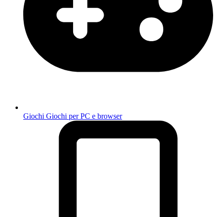
Giochi
Giochi per PC e browser