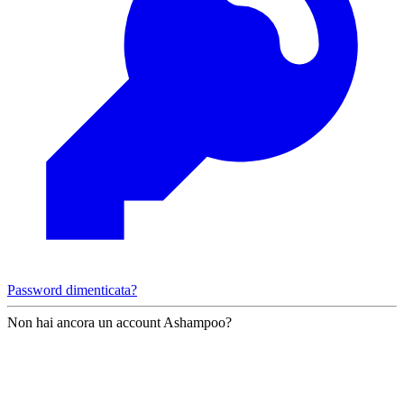
Password dimenticata?
Non hai ancora un account Ashampoo?