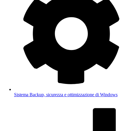
Sistema
Backup, sicurezza e ottimizzazione di Windows