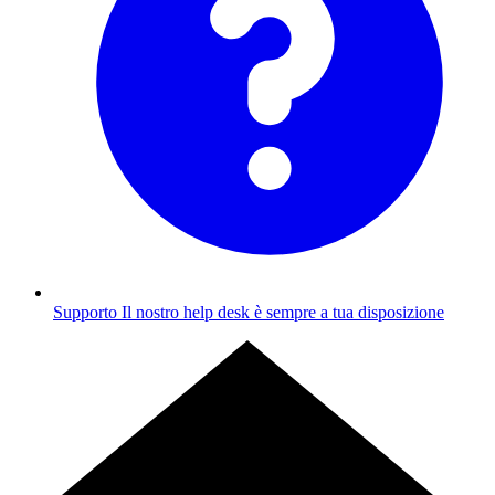
Supporto
Il nostro help desk è sempre a tua disposizione