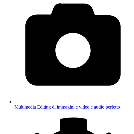
Multimedia
Editing di immagini e video e audio perfetto