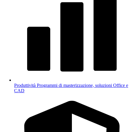
Produttività
Programmi di masterizzazione, soluzioni Office e
CAD