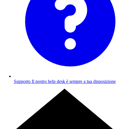
Supporto
Il nostro help desk è sempre a tua disposizione