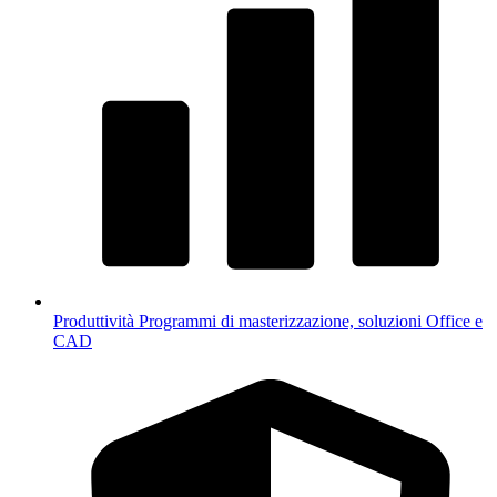
Produttività
Programmi di masterizzazione, soluzioni Office e
CAD