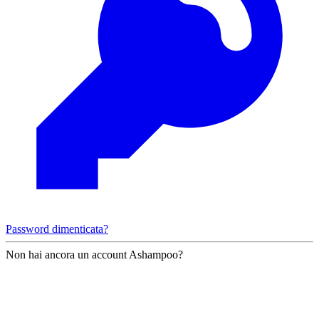
Password dimenticata?
Non hai ancora un account Ashampoo?