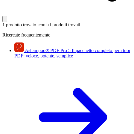
1 prodotto trovato
:conta i prodotti trovati
Ricercate frequentemente
Ashampoo
®
PDF Pro 5
Il pacchetto completo per i tuoi
PDF: veloce, potente, semplice