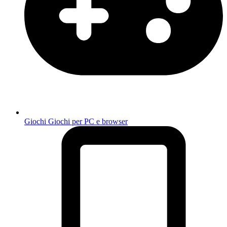
Giochi
Giochi per PC e browser