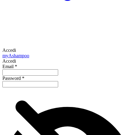
Accedi
my
Ashampoo
Accedi
Email
*
Password
*