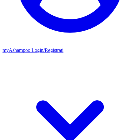
my
Ashampoo
Login
/
Registrati