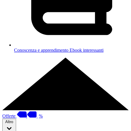
Conoscenza e apprendimento
Ebook interessanti
Offerte
%
Altro