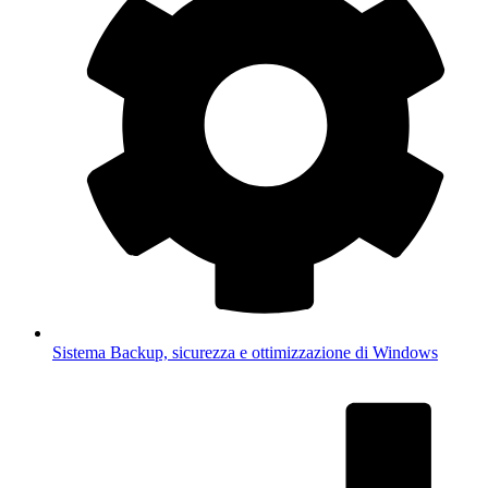
Sistema
Backup, sicurezza e ottimizzazione di Windows