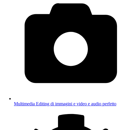
Multimedia
Editing di immagini e video e audio perfetto