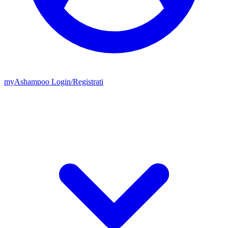
my
Ashampoo
Login
/
Registrati