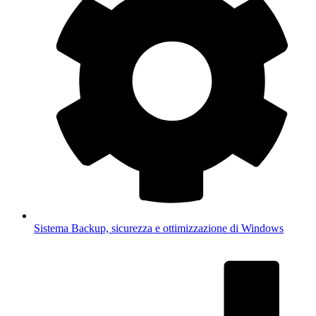
Sistema
Backup, sicurezza e ottimizzazione di Windows