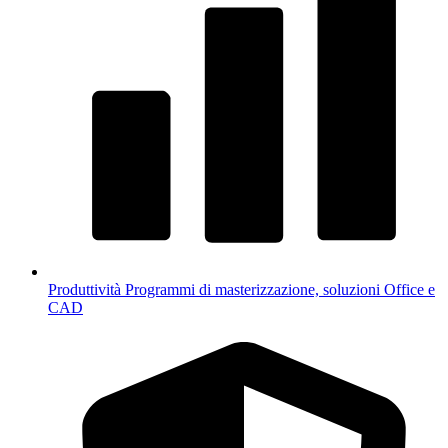
Produttività
Programmi di masterizzazione, soluzioni Office e
CAD