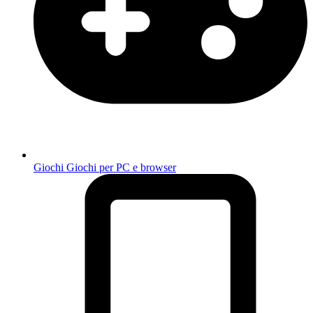
Giochi
Giochi per PC e browser