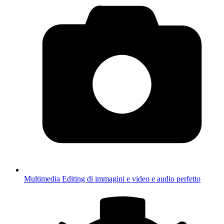
Multimedia
Editing di immagini e video e audio perfetto