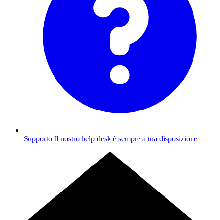
Supporto
Il nostro help desk è sempre a tua disposizione