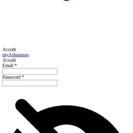
Accedi
my
Ashampoo
Accedi
Email
*
Password
*