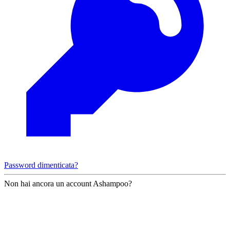
Password dimenticata?
Non hai ancora un account Ashampoo?