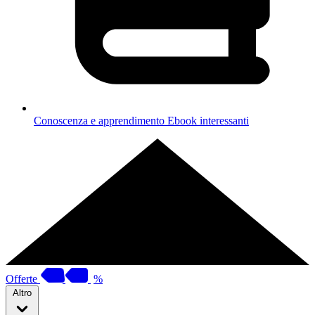
Conoscenza e apprendimento
Ebook interessanti
Offerte
%
Altro