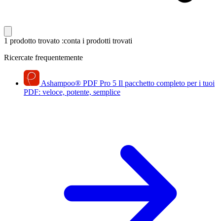
1 prodotto trovato
:conta i prodotti trovati
Ricercate frequentemente
Ashampoo
®
PDF Pro 5
Il pacchetto completo per i tuoi
PDF: veloce, potente, semplice