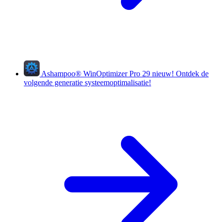
Ashampoo
®
WinOptimizer Pro 29
nieuw!
Ontdek de
volgende generatie systeemoptimalisatie!