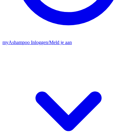
my
Ashampoo
Inloggen
/
Meld je aan