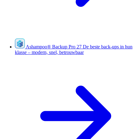
Ashampoo
®
Backup Pro 27
De beste back-ups in hun
klasse – modern, snel, betrouwbaar