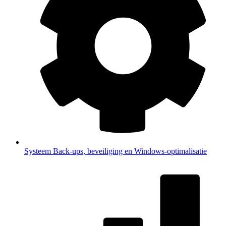
Systeem
Back-ups, beveiliging en Windows-optimalisatie