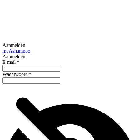
Aanmelden
my
Ashampoo
Aanmelden
E-mail
*
Wachtwoord
*