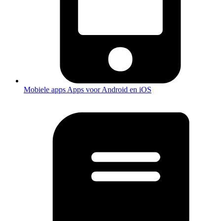
Mobiele apps
Apps voor Android en iOS