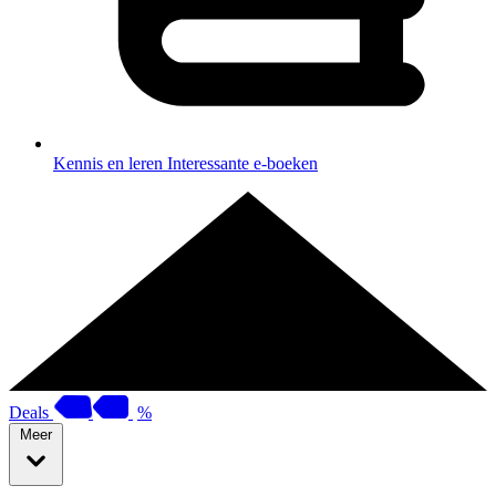
Kennis en leren
Interessante e-boeken
Deals
%
Meer