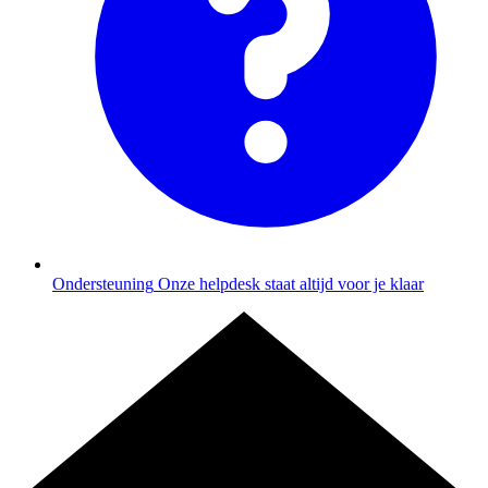
Ondersteuning
Onze helpdesk staat altijd voor je klaar