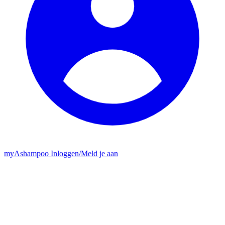
my
Ashampoo
Inloggen
/
Meld je aan