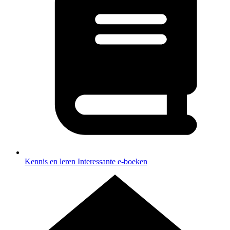
Kennis en leren
Interessante e-boeken