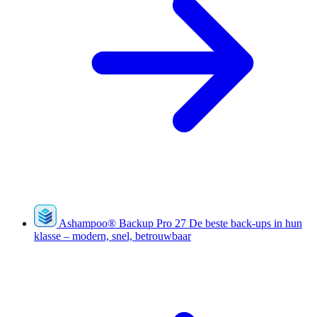
Ashampoo
®
Backup Pro 27
De beste back-ups in hun
klasse – modern, snel, betrouwbaar