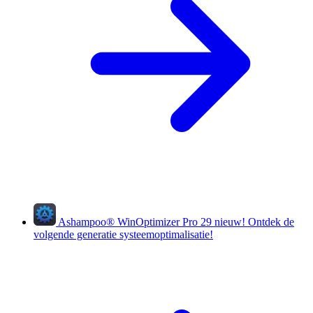
Ashampoo
®
WinOptimizer Pro 29
nieuw!
Ontdek de
volgende generatie systeemoptimalisatie!