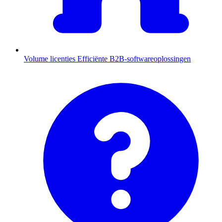
Volume licenties
Efficiënte B2B-softwareoplossingen