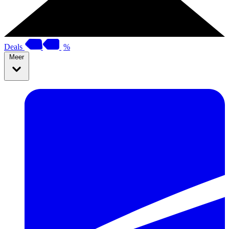
Deals
%
Meer