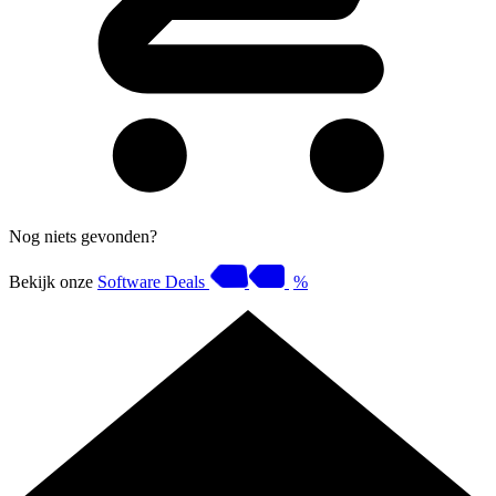
Nog niets gevonden?
Bekijk onze
Software Deals
%