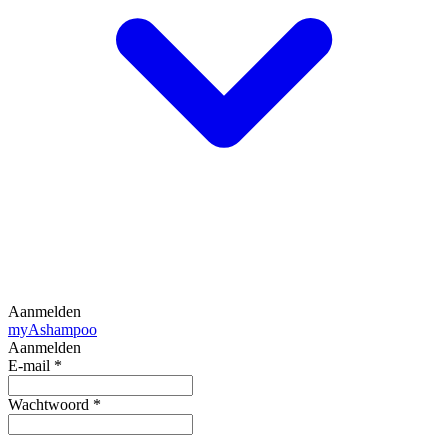
Aanmelden
my
Ashampoo
Aanmelden
E-mail
*
Wachtwoord
*