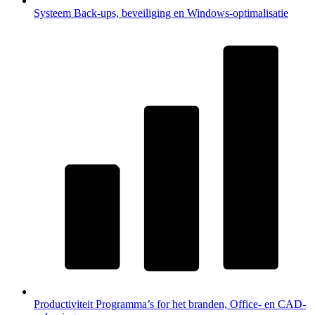
Systeem
Back-ups, beveiliging en Windows-optimalisatie
Productiviteit
Programma’s for het branden, Office- en CAD-