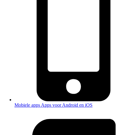
Mobiele apps
Apps voor Android en iOS