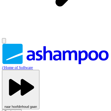
//
Home of Software
naar hoofdinhoud gaan