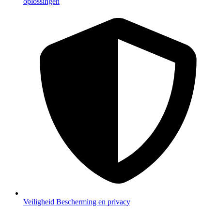
oplossingen
Veiligheid
Bescherming en privacy