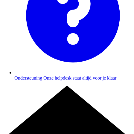
Ondersteuning
Onze helpdesk staat altijd voor je klaar