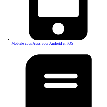
Mobiele apps
Apps voor Android en iOS