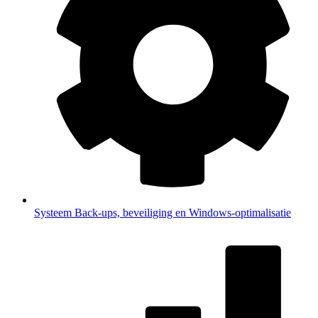
Systeem
Back-ups, beveiliging en Windows-optimalisatie