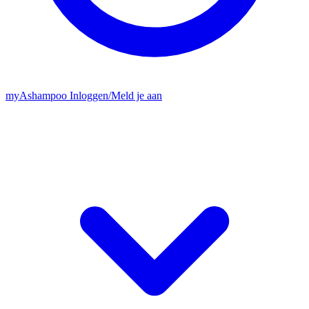
my
Ashampoo
Inloggen
/
Meld je aan