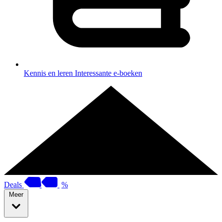
Kennis en leren
Interessante e-boeken
Deals
%
Meer