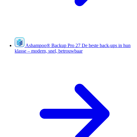
Ashampoo
®
Backup Pro 27
De beste back-ups in hun
klasse – modern, snel, betrouwbaar