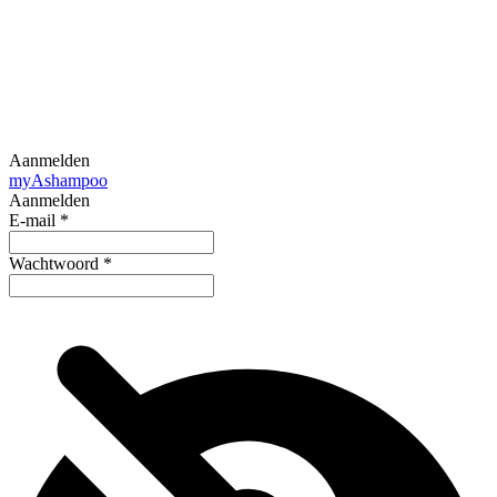
Aanmelden
my
Ashampoo
Aanmelden
E-mail
*
Wachtwoord
*