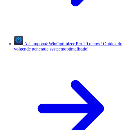
Ashampoo
®
WinOptimizer Pro 29
nieuw!
Ontdek de
volgende generatie systeemoptimalisatie!