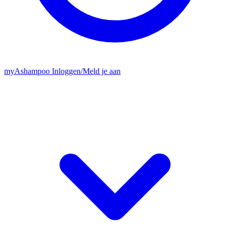
my
Ashampoo
Inloggen
/
Meld je aan