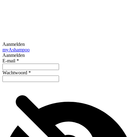
Aanmelden
my
Ashampoo
Aanmelden
E-mail
*
Wachtwoord
*