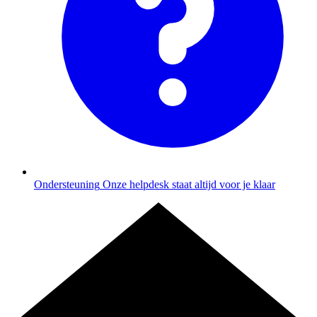
Ondersteuning
Onze helpdesk staat altijd voor je klaar