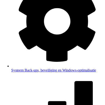
Systeem
Back-ups, beveiliging en Windows-optimalisatie