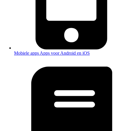
Mobiele apps
Apps voor Android en iOS