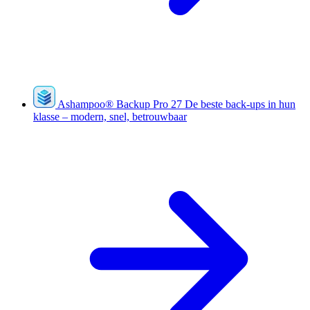
Ashampoo
®
Backup Pro 27
De beste back-ups in hun
klasse – modern, snel, betrouwbaar