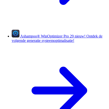
Ashampoo
®
WinOptimizer Pro 29
nieuw!
Ontdek de
volgende generatie systeemoptimalisatie!