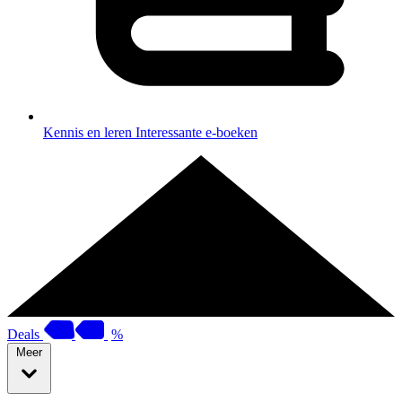
Kennis en leren
Interessante e-boeken
Deals
%
Meer