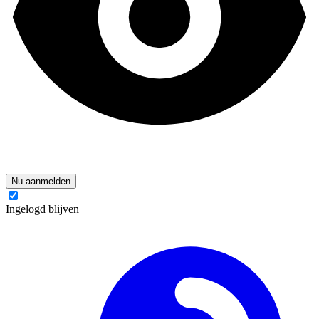
Nu aanmelden
Ingelogd blijven