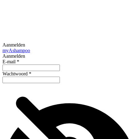
Aanmelden
my
Ashampoo
Aanmelden
E-mail
*
Wachtwoord
*