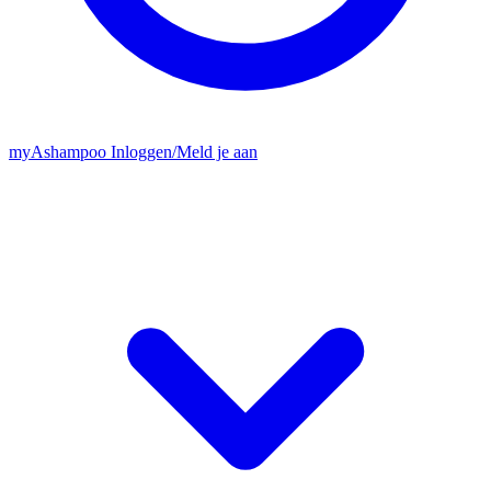
my
Ashampoo
Inloggen
/
Meld je aan