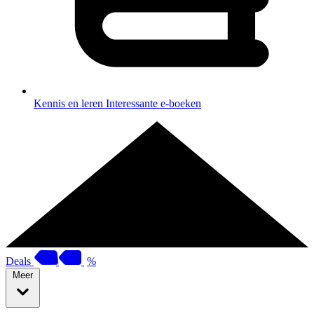
Kennis en leren
Interessante e-boeken
Deals
%
Meer