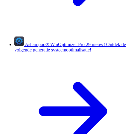
Ashampoo
®
WinOptimizer Pro 29
nieuw!
Ontdek de
volgende generatie systeemoptimalisatie!