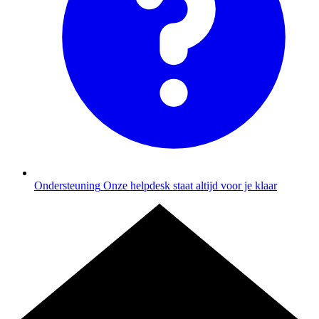
Ondersteuning
Onze helpdesk staat altijd voor je klaar