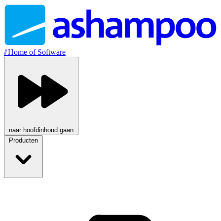
//
Home of Software
naar hoofdinhoud gaan
Producten