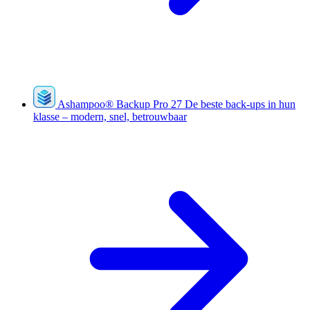
Ashampoo
®
Backup Pro 27
De beste back-ups in hun
klasse – modern, snel, betrouwbaar