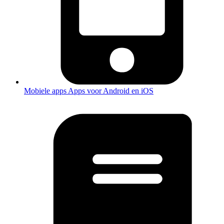
Mobiele apps
Apps voor Android en iOS