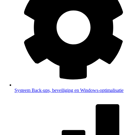
Systeem
Back-ups, beveiliging en Windows-optimalisatie