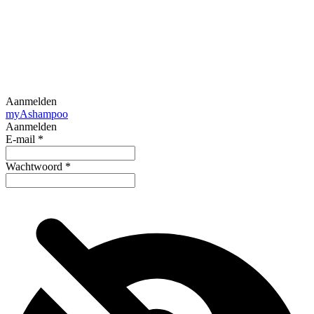
Aanmelden
my
Ashampoo
Aanmelden
E-mail
*
Wachtwoord
*