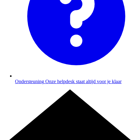
Ondersteuning
Onze helpdesk staat altijd voor je klaar