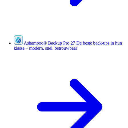
Ashampoo
®
Backup Pro 27
De beste back-ups in hun
klasse – modern, snel, betrouwbaar