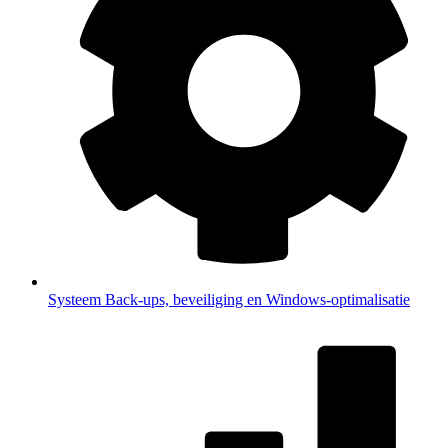
Systeem
Back-ups, beveiliging en Windows-optimalisatie