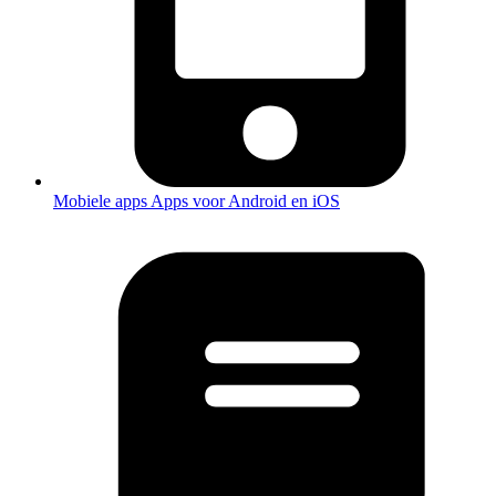
Mobiele apps
Apps voor Android en iOS