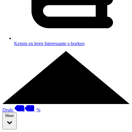
Kennis en leren
Interessante e-boeken
Deals
%
Meer