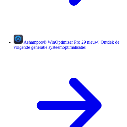
Ashampoo
®
WinOptimizer Pro 29
nieuw!
Ontdek de
volgende generatie systeemoptimalisatie!