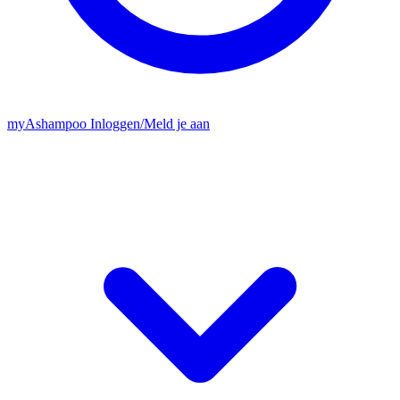
my
Ashampoo
Inloggen
/
Meld je aan