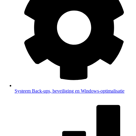
Systeem
Back-ups, beveiliging en Windows-optimalisatie