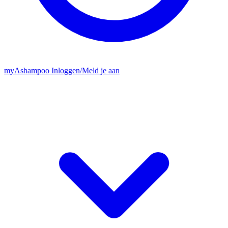
my
Ashampoo
Inloggen
/
Meld je aan