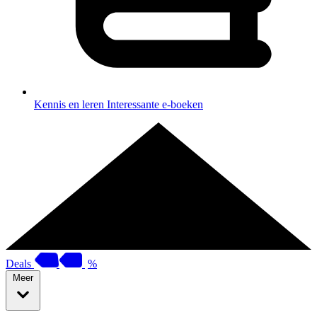
Kennis en leren
Interessante e-boeken
Deals
%
Meer