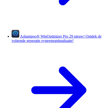
Ashampoo
®
WinOptimizer Pro 29
nieuw!
Ontdek de
volgende generatie systeemoptimalisatie!