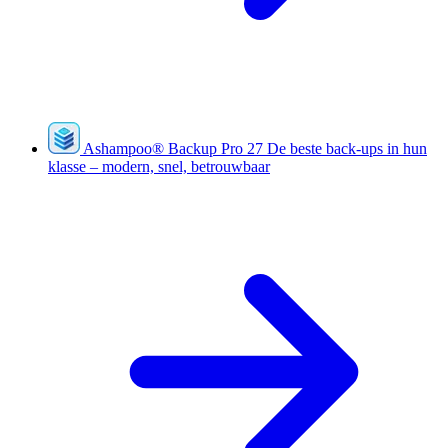
Ashampoo
®
Backup Pro 27
De beste back-ups in hun
klasse – modern, snel, betrouwbaar