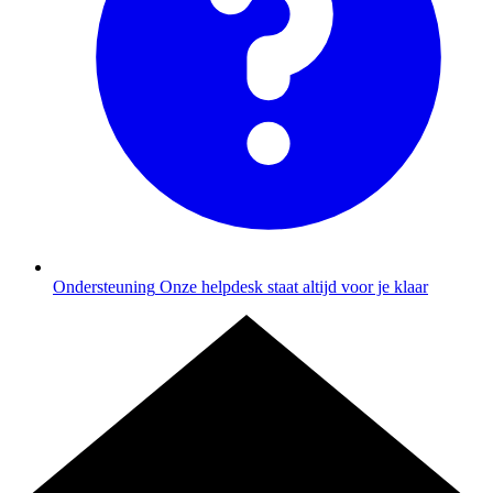
Ondersteuning
Onze helpdesk staat altijd voor je klaar