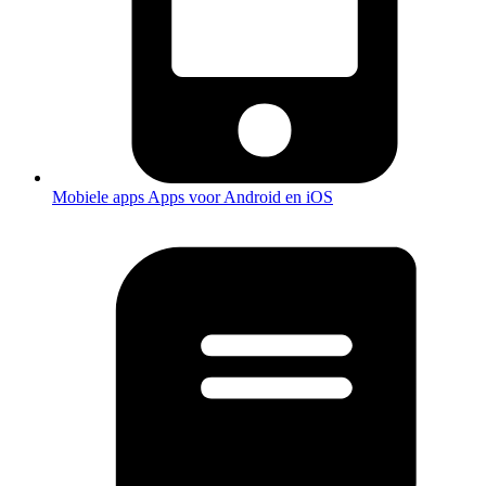
Mobiele apps
Apps voor Android en iOS