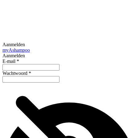
Aanmelden
my
Ashampoo
Aanmelden
E-mail
*
Wachtwoord
*