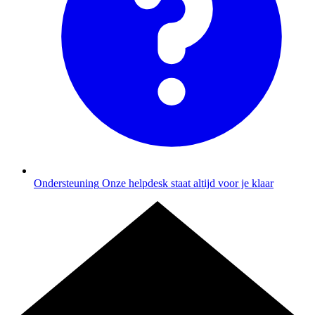
Ondersteuning
Onze helpdesk staat altijd voor je klaar