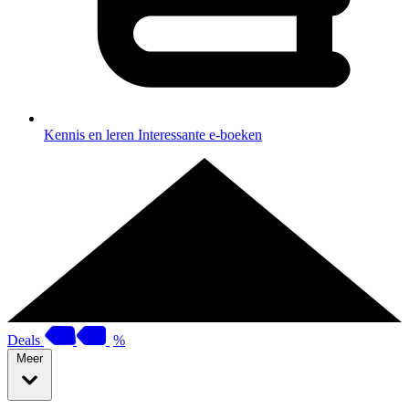
Kennis en leren
Interessante e-boeken
Deals
%
Meer