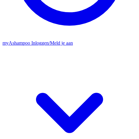
my
Ashampoo
Inloggen
/
Meld je aan