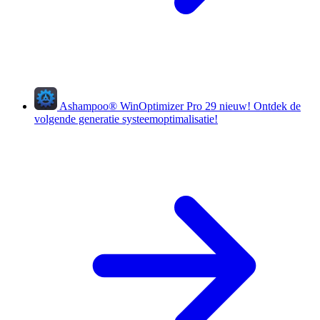
Ashampoo
®
WinOptimizer Pro 29
nieuw!
Ontdek de
volgende generatie systeemoptimalisatie!