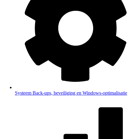
Systeem
Back-ups, beveiliging en Windows-optimalisatie