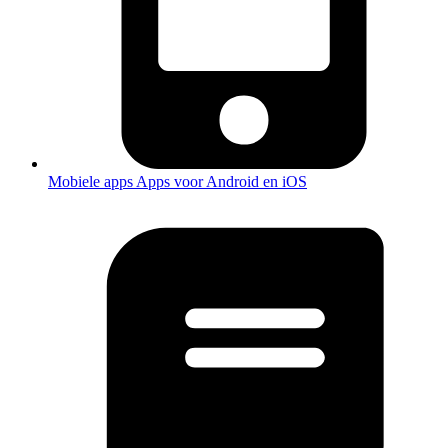
Mobiele apps
Apps voor Android en iOS