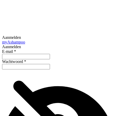
Aanmelden
my
Ashampoo
Aanmelden
E-mail
*
Wachtwoord
*