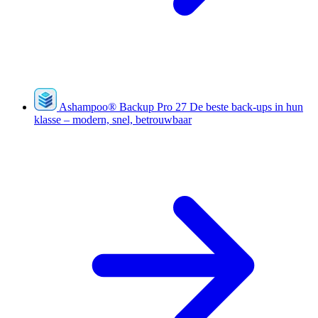
Ashampoo
®
Backup Pro 27
De beste back-ups in hun
klasse – modern, snel, betrouwbaar